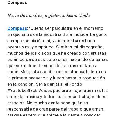
Compass
Norte de Londres, Inglaterra, Reino Unido
Compass
:
"Quería ser psiquiatra en el momento
en que entré en la industria de la música. La gente
siempre se abrió a mí, y siempre fui un buen
oyente y muy empático. Si miras mi discografía,
muchos de los discos que he creado con artistas
están cerca de sus corazones, hablando de temas
que normalmente nunca le habrían contado a
nadie. Me gusta escribir con sustancia, la letra es
la primera secuencia y luego basar la producción
en la canción. Sería genial si el Fondo
#YoutubeBlack Voices pudiera arrojar aún más luz
sobre la música y todos los demás trabajos de mi
creación. No mucha gente sabe quién es
responsable de gran parte del trabajo que aman,
así que espero que anime a la gente a conocer