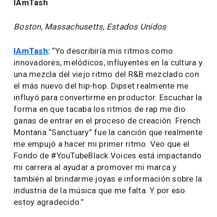
IAmTash
Boston, Massachusetts, Estados Unidos
IAmTash
:
“Yo describiría mis ritmos como
innovadores, melódicos, influyentes en la cultura y
una mezcla del viejo ritmo del R&B mezclado con
el más nuevo del hip-hop. Dipset realmente me
influyó para convertirme en productor. Escuchar la
forma en que tacaba los ritmos de rap me dio
ganas de entrar en el proceso de creación. French
Montana “Sanctuary” fue la canción que realmente
me empujó a hacer mi primer ritmo. Veo que el
Fondo de #YouTubeBlack Voices está impactando
mi carrera al ayudar a promover mi marca y
también al brindarme joyas e información sobre la
industria de la música que me falta. Y por eso
estoy agradecido.”