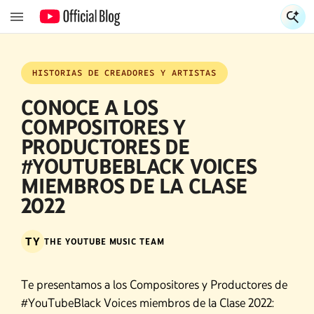
S
S
HISTORIAS DE CREADORES Y ARTISTAS
CONOCE A LOS
COMPOSITORES Y
PRODUCTORES DE
#YOUTUBEBLACK VOICES
MIEMBROS DE LA CLASE
2022
TY
THE YOUTUBE MUSIC TEAM
Te presentamos a los Compositores y Productores de
#YouTubeBlack Voices miembros de la Clase 2022: