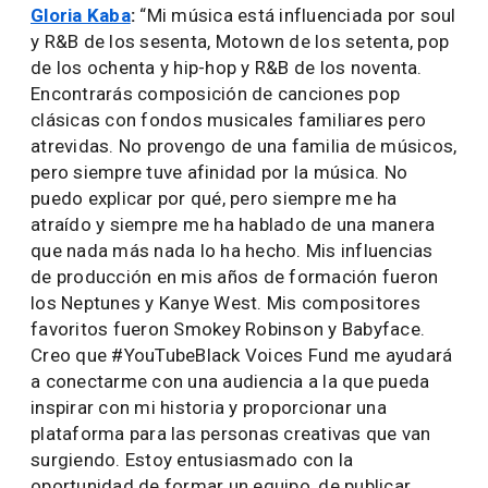
Gloria Kaba
:
“Mi música está influenciada por soul
y R&B de los sesenta, Motown de los setenta, pop
de los ochenta y hip-hop y R&B de los noventa.
Encontrarás composición de canciones pop
clásicas con fondos musicales familiares pero
atrevidas. No provengo de una familia de músicos,
pero siempre tuve afinidad por la música. No
puedo explicar por qué, pero siempre me ha
atraído y siempre me ha hablado de una manera
que nada más nada lo ha hecho. Mis influencias
de producción en mis años de formación fueron
los Neptunes y Kanye West. Mis compositores
favoritos fueron Smokey Robinson y Babyface.
Creo que #YouTubeBlack Voices Fund me ayudará
a conectarme con una audiencia a la que pueda
inspirar con mi historia y proporcionar una
plataforma para las personas creativas que van
surgiendo. Estoy entusiasmado con la
oportunidad de formar un equipo, de publicar