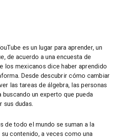
uTube es un lugar para aprender, un
ue, de acuerdo a una encuesta de
e los mexicanos dice haber aprendido
taforma. Desde descubrir cómo cambiar
lver las tareas de álgebra, las personas
ma buscando un experto que pueda
r sus dudas.
s de todo el mundo se suman a la
r su contenido, a veces como una