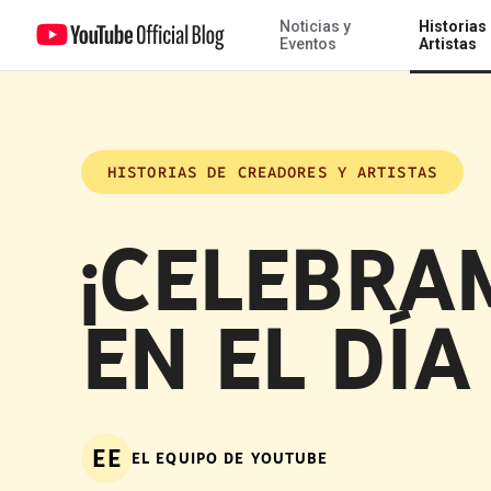
Noticias y
Historias
¡Celebramos a los EduTubers en el Día del Maestro!
Eventos
Artistas
HISTORIAS DE CREADORES Y ARTISTAS
¡CELEBRA
EN EL DÍA
EE
EL EQUIPO DE YOUTUBE