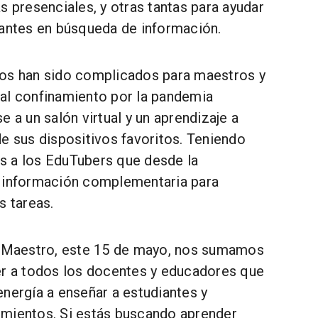
s presenciales, y otras tantas para ayudar
iantes en búsqueda de información.
os han sido complicados para maestros y
al confinamiento por la pandemia
e a un salón virtual y un aprendizaje a
e sus dispositivos favoritos. Teniendo
s a los EduTubers que desde la
n información complementaria para
s tareas.
l Maestro, este 15 de mayo, nos sumamos
er a todos los docentes y educadores que
nergía a enseñar a estudiantes y
mientos. Si estás buscando aprender