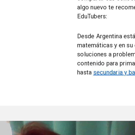
algo nuevo te recome
EduTubers:
Desde Argentina est
matemáticas y en su 
soluciones a proble
contenido para prim
hasta
secundaria y ba