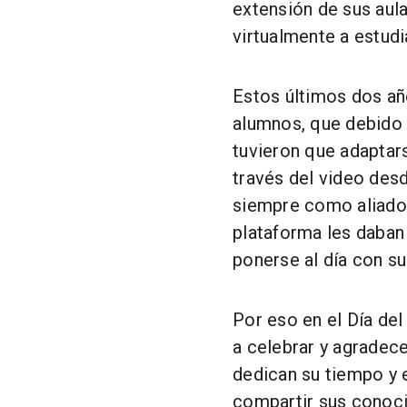
extensión de sus aula
virtualmente a estud
Estos últimos dos añ
alumnos, que debido 
tuvieron que adaptars
través del video desd
siempre como aliado
plataforma les daba
ponerse al día con su
Por eso en el Día de
a celebrar y agradec
dedican su tiempo y e
compartir sus conoci