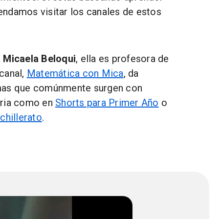
ndamos visitar los canales de estos
á
Micaela Beloqui
, ella es profesora de
canal,
Matemática con Mica
, da
mas que comúnmente surgen con
aria como en
Shorts para Primer Año
o
chillerato
.