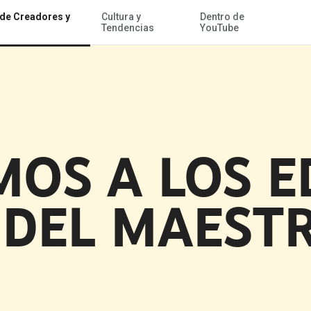
 de Creadores y
Cultura y
Dentro de
Acceder al contenido
Tendencias
YouTube
MOS A LOS 
 DEL MAEST