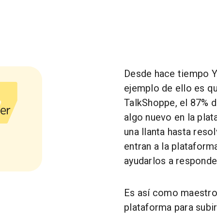
Desde hace tiempo Yo
ejemplo de ello es q
TalkShoppe, el 87% d
er
algo nuevo en la pla
una llanta hasta reso
entran a la platafor
ayudarlos a responde
Es así como maestro
plataforma para subi