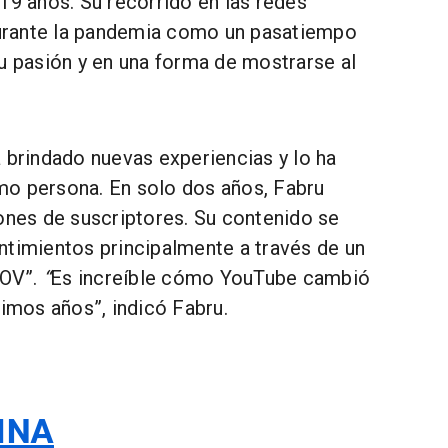
19 años. Su recorrido en las redes
rante la pandemia como un pasatiempo
u pasión y en una forma de mostrarse al
 brindado nuevas experiencias y lo ha
o persona. En solo dos años, Fabru
lones de suscriptores. Su contenido se
ntimientos principalmente a través de un
POV”.
“
Es increíble cómo YouTube cambió
timos años”, indicó Fabru.
INA