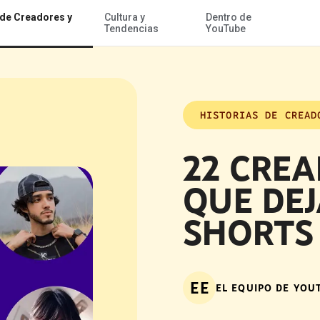
 de Creadores y
Cultura y
Dentro de
Acceder al contenido
Tendencias
YouTube
HISTORIAS DE CREAD
22 CREA
QUE DE
SHORTS
EE
EL EQUIPO DE YOU