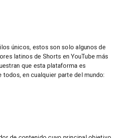
ilos únicos, estos son solo algunos de
ores latinos de Shorts en YouTube más
estran que esta plataforma es
e todos, en cualquier parte del mundo:
dor de contenido cuyo principal objetivo