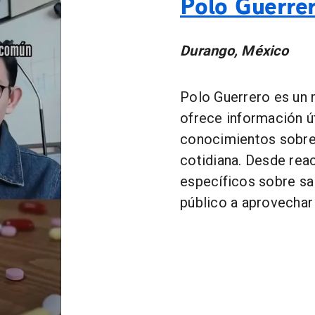
Polo Guerre
Durango, México
Polo Guerrero es un 
ofrece información út
conocimientos sobre 
cotidiana. Desde rea
específicos sobre sal
público a aprovechar 