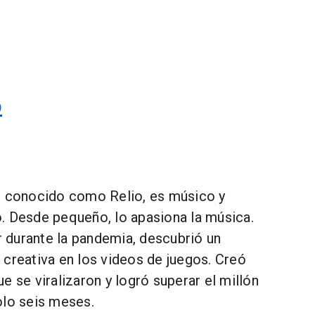
shorts
o
n conocido como Relio, es músico y
. Desde pequeño, lo apasiona la música.
durante la pandemia, descubrió un
 creativa en los videos de juegos. Creó
e se viralizaron y logró superar el millón
olo seis meses.