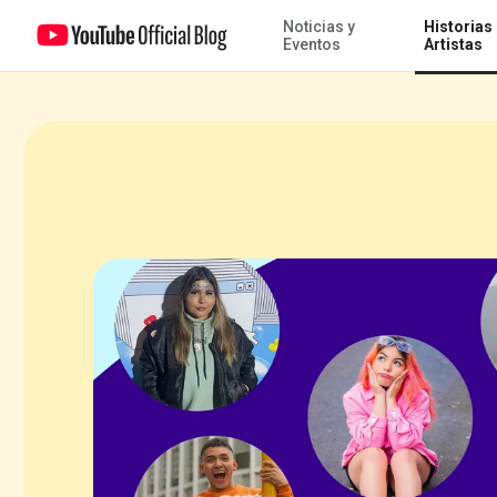
Noticias y
Historias
22 creadores latinos que dejan huella con Shorts
Eventos
Artistas