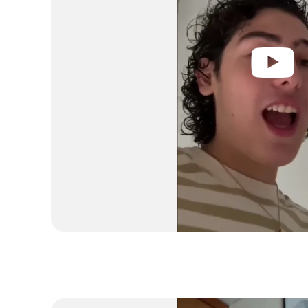
Le pinté DE NUEVO un re