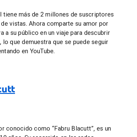
l tiene más de 2 millones de suscriptores
 de vistas. Ahora comparte su amor por
va a su público en un viaje para descubrir
, lo que demuestra que se puede seguir
entando en YouTube.
cutt
jor conocido como “Fabru Blacutt”, es un