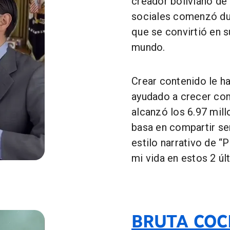
creador boliviano de 
sociales comenzó du
que se convirtió en s
mundo.
Crear contenido le ha
ayudado a crecer com
alcanzó los 6.97 mil
basa en compartir se
estilo narrativo de “
mi vida en estos 2 úl
ru Blacutt
BRUTA COC