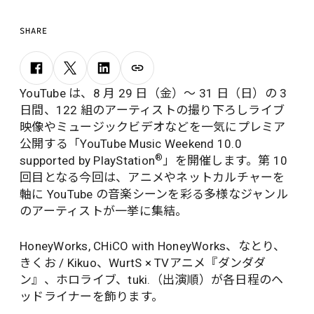
SHARE
YouTube は、8 月 29 日（金）〜 31 日（日）の 3
日間、122 組のアーティストの撮り下ろしライブ
映像やミュージックビデオなどを一気にプレミア
公開する「YouTube Music Weekend 10.0
®
supported by PlayStation
」を開催します。第 10
回目となる今回は、アニメやネットカルチャーを
軸に YouTube の音楽シーンを彩る多様なジャンル
のアーティストが一挙に集結。
HoneyWorks, CHiCO with HoneyWorks、なとり、
きくお / Kikuo、WurtS × TVアニメ『ダンダダ
ン』、ホロライブ、tuki.（出演順）が各日程のヘ
ッドライナーを飾ります。