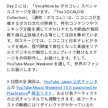
Day 2 には、「VocaNova by ボカコレ」スペシャ
ルステージを設けます。「The VOCALOID
Collection」（通称：ボカコレ）は、ニコニコが主
催するボカロ文化の祭典で、特別コンテンツやラ
ンキング企画を通じてボカロ P たちの新曲が毎回
数千曲以上投稿される場として注目を集めていま
す。同ステージでは、ニコニコと日本テレビがタ
ッグを組み、歴代開催で首位となった楽曲をリア
ルとデジタルが融合した DJ プレイで魅せるステ
ージを共同制作し、お届けします。そして、
YouTube Music Weekend を通して、世界のファン
にお届けします。
3 日間の全演目は、
YouTube Japan 公式チャンネ
ル
の
YouTube Music Weekend 10.0 supported by
®
PlayStation
再生リスト
、および各アーティスト
の公式チャンネルでも視聴できます。各アーティ
ストの動画にはリダイレクトがかかっているた