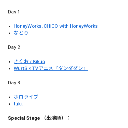
Day 1
HoneyWorks, CHiCO with HoneyWorks
なとり
Day 2
きくお / Kikuo
WurtS × TVアニメ『ダンダダン』
Day 3
ホロライブ
tuki.
Special Stage （出演順）
：