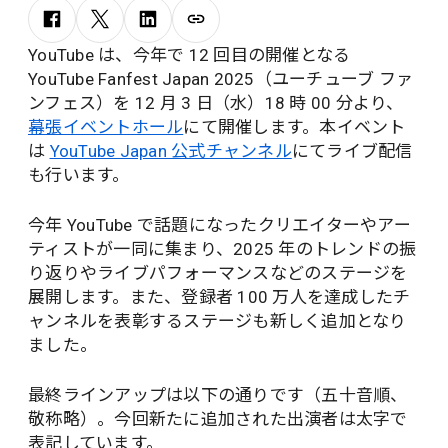
YouTube は、今年で 12 回目の開催となる
YouTube Fanfest Japan 2025（ユーチューブ ファ
ンフェス）を 12 月 3 日（水）18 時 00 分より、
幕張イベントホール
にて開催します。本イベント
は
YouTube Japan 公式チャンネル
にてライブ配信
も行います。
今年 YouTube で話題になったクリエイターやアー
ティストが一同に集まり、2025 年のトレンドの振
り返りやライブパフォーマンスなどのステージを
展開します。また、登録者 100 万人を達成したチ
ャンネルを表彰するステージも新しく追加となり
ました。
最終ラインアップは以下の通りです（五十音順、
敬称略）。今回新たに追加された出演者は太字で
表記しています。