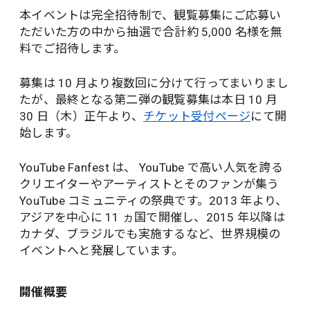
本イベントは完全招待制で、観覧募集にご応募い
ただいた方の中から抽選で合計約 5,000 名様を無
料でご招待します。
募集は 10 月より複数回に分けて行ってまいりまし
たが、最終となる第二弾の観覧募集は本日 10 月
30 日（木）正午より、
チケット受付ページ
にて開
始します。
YouTube Fanfest は、 YouTube で高い人気を誇る
クリエイターやアーティストとそのファンが集う
YouTube コミュニティの祭典です。2013 年より、
アジアを中心に 11 ヵ国で開催し、2015 年以降は
カナダ、ブラジルでも実施するなど、世界規模の
イベントへと発展しています。
開催概要