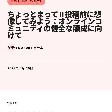
NEWS AND EVENTS
ちょっとまって⏸️投稿前に想
像してみよう：オンラインコ
ミュニティの健全な醸成に向
けて
Yチ
YOUTUBE チーム
2025年 5月 26日
SHARE