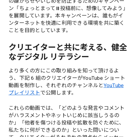
の嫌がらせやいじめを防止するためのキャンペー
ン「ちょっとまって⏸️投稿前に、想像してみよう」
を展開しています。本キャンペーンは、誰もがイ
ンターネットを快適に利用できる環境を共に築く
ことを目的としています。
クリエイターと共に考える、健全
なデジタル リテラシー
より多くの方にこの取り組みを知って頂けるよ
う、下記 6 組のクリエイターがYouTube ショート
動画を制作し、それぞれのチャンネルと
YouTube
プレイリスト
で公開します。
これらの動画では、「どのような発言やコメント
がハラスメントやネットいじめに該当しうるの
か」「他者を傷つける投稿や拡散を防ぐために、
私たちに何ができるのか」といった問いについ