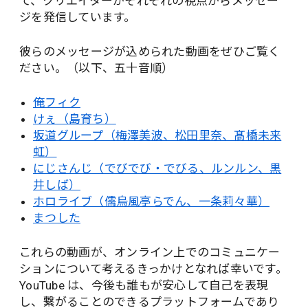
て、クリエイターがそれぞれの視点からメッセー
ジを発信しています。
彼らのメッセージが込められた動画をぜひご覧く
ださい。（以下、五十音順）
俺フィク
けぇ（島育ち）
坂道グループ（梅澤美波、松田里奈、髙橋未来
虹）
にじさんじ（でびでび・でびる、ルンルン、黒
井しば）
ホロライブ（儒烏風亭らでん、一条莉々華）
まつした
これらの動画が、オンライン上でのコミュニケー
ションについて考えるきっかけとなれば幸いです。
YouTube は、今後も誰もが安心して自己を表現
し、繋がることのできるプラットフォームであり