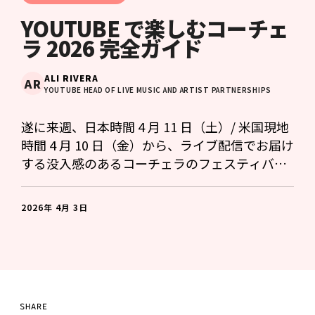
YOUTUBE で楽しむコーチェ
ラ 2026 完全ガイド
ALI RIVERA
AR
YOUTUBE HEAD OF LIVE MUSIC AND ARTIST PARTNERSHIPS
遂に来週、日本時間 4 月 11 日（土）/ 米国現地
時間 4 月 10 日（金）から、ライブ配信でお届け
する没入感のあるコーチェラのフェスティバル
体験が YouTube に帰ってきます。コーチェラの
全 2 週、全 7 ステージから選べるパフォーマン
2026年 4月 3日
スなどをぜひお楽しみください。今すぐリマイ
ンダーの設定を！
SHARE