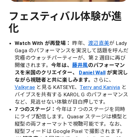
フェスティバル体験が進
化
Watch With が再登場：
昨年、
渡辺直美
が Lady
Gaga のパフォーマンスを実況して話題を呼んだ
究極のウォッチパーティーが、第 2 週目に再び
開催されます。
今年は、
藤井風
のパフォーマン
スを米国のクリエイター、
Daniel Wall
が実況し
ながら視聴者と共に楽しみます。
さらに、​
Valkyrae
と見る KATSEYE、
Terry and Kaniyia
と
バイブスを共有する KAROL G のパフォーマンス
など、見逃せない体験が目白押しです。
7 つのステージ：
今年は 7 つのステージを同時
にライブ配信します。Quasar ステージは横型と
縦型の両フォーマットで視聴可能です。なお、
縦型フィードは Google Pixel で撮影されます。