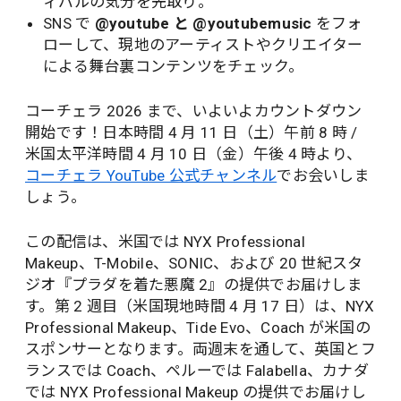
ィバルの気分を先取り。
SNS で
@youtube と @youtubemusic
をフォ
ローして、現地のアーティストやクリエイター
による舞台裏コンテンツをチェック。
コーチェラ 2026 まで、いよいよカウントダウン
開始です！日本時間 4 月 11 日（土）午前 8 時 /
米国太平洋時間 4 月 10 日（金）午後 4 時より、
コーチェラ YouTube 公式チャンネル
でお会いしま
しょう。
この配信は、米国では NYX Professional
Makeup、T-Mobile、SONIC、および 20 世紀スタ
ジオ『プラダを着た悪魔 2』の提供でお届けしま
す。第 2 週目（米国現地時間 4 月 17 日）は、NYX
Professional Makeup、Tide Evo、Coach が米国の
スポンサーとなります。両週末を通して、英国とフ
ランスでは Coach、ペルーでは Falabella、カナダ
では NYX Professional Makeup の提供でお届けし