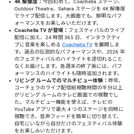
4K 解像度：
今回初めて、Coachella ステージ、
Outdoor Theatre、Sahara ステージを 4K 解像度
でライブ配信します。大画面でも、鮮明なパフ
ォーマンスをお楽しみいただけます。
Coachella TV が登場：
フェスティバルのライブ
配信に加え、24 時間 365 日、インタラクティ
ブに音楽を楽しめる
Coachella TV
を展開しま
す。過去の伝説的なパフォーマンスや、2026 年
のフェスティバルのハイライトを途切れること
なくお届けします。各週末の終了後には、パフ
ォーマンスのハイライトも随時追加されます。
リビング ルームでのマルチビュー体験：
昨年、
コーチェラのライブ配信総視聴時間の半分以上
がリビング ルームのテレビ画面での視聴でし
た。マルチビュー機能を使えば、テレビの
YouTube アプリで最大 4 つのステージを同時に
視聴でき、音声フィードを簡単に切り替えて、
自宅にいながら自分だけのフェスティバル体験
をお楽しみいただけます。