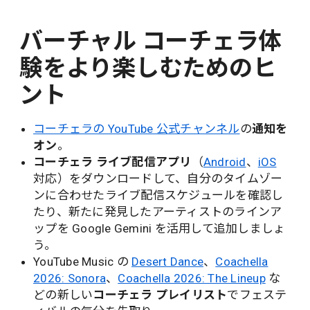
バーチャル コーチェラ体
験をより楽しむためのヒ
ント
コーチェラの YouTube 公式チャンネル
の
通知を
オン
。
コーチェラ ライブ配信アプリ
（
Android
、
iOS
対応）をダウンロードして、自分のタイムゾー
ンに合わせたライブ配信スケジュールを確認し
たり、新たに発見したアーティストのラインア
ップを Google Gemini を活用して追加しましょ
う。
YouTube Music の
Desert Dance
、
Coachella
2026: Sonora
、
Coachella 2026: The Lineup
な
どの新しい
コーチェラ プレイリスト
でフェステ