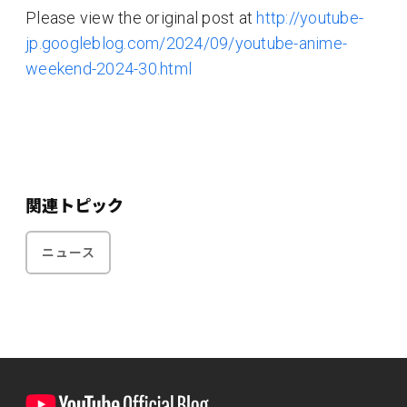
Please view the original post at
http://youtube-
jp.googleblog.com/2024/09/youtube-anime-
weekend-2024-30.html
関連トピック
ニュース