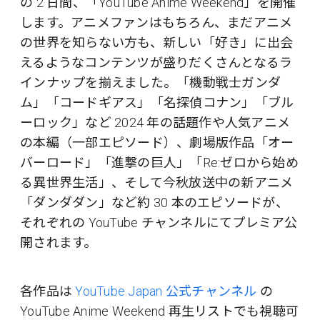
の 2 日間、「YouTube Anime Weekend」を開催
します。アニメファンはもちろん、まだアニメ
の世界を知らない方も、新しい「好き」に出会
えるようなコンテンツが盛りだくさんとなるラ
インナップを揃えました。「機動戦士ガンダ
ム」「コードギアス」「名探偵コナン」「ブル
ーロック」など 2024 年の話題作や人気アニメ
の本編（一部エピソード）、劇場版作品「オー
バーロード」「進撃の巨人」「Re:ゼロから始め
る異世界生活」、そして今秋放送中の新アニメ
「ダンダダン」など約 30 本のエピソードが、
それぞれの YouTube チャンネルにてプレミア公
開されます。
各作品は
YouTube Japan 公式チャンネル
の
YouTube Anime Weekend 再生リストでも視聴可