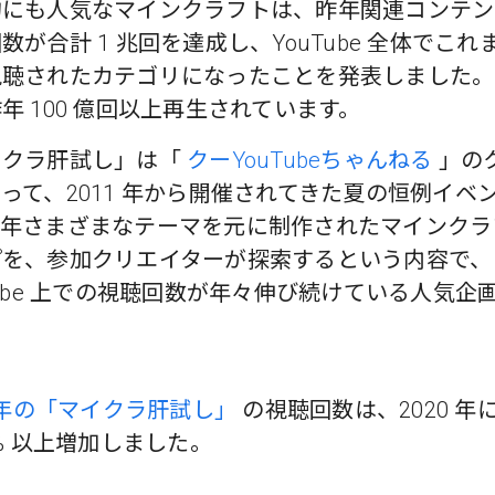
的にも人気なマインクラフトは、昨年関連コンテン
数が合計 1 兆回を達成し、YouTube 全体でこれ
視聴されたカテゴリになったことを発表しました。
年 100 億回以上再生されています。
イクラ肝試し」は「
クーYouTubeちゃんねる
」の
って、2011 年から開催されてきた夏の恒例イベ
毎年さまざまなテーマを元に制作されたマインクラ
プを、参加クリエイターが探索するという内容で、
Tube 上での視聴回数が年々伸び続けている人気企
1 年の「マイクラ肝試し」
の視聴回数は、2020 年
0% 以上増加しました。