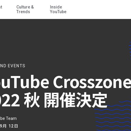
st
Culture &
Inside
メイン コンテンツにスキップ
Trends
YouTube
ND EVENTS
ouTube Crosszon
022 秋 開催決定
ube Team
 9月 12日