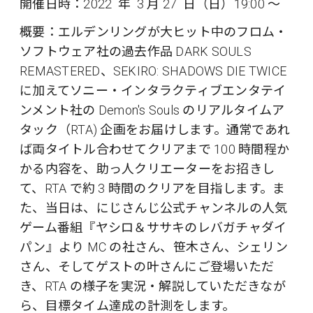
開催日時：2022 年 3 月 27 日（日）19:00 〜
概要：エルデンリングが大ヒット中のフロム・
ソフトウェア社の過去作品 DARK SOULS
REMASTERED、SEKIRO: SHADOWS DIE TWICE
に加えてソニー・インタラクティブエンタテイ
ンメント社の Demon's Souls のリアルタイムア
タック（RTA) 企画をお届けします。通常であれ
ば両タイトル合わせてクリアまで 100 時間程か
かる内容を、助っ人クリエーターをお招きし
て、RTA で約 3 時間のクリアを目指します。ま
た、当日は、にじさんじ公式チャンネルの人気
ゲーム番組『ヤシロ＆ササキのレバガチャダイ
パン』より MC の社さん、笹木さん、シェリン
さん、そしてゲストの叶さんにご登場いただ
き、RTA の様子を実況・解説していただきなが
ら、目標タイム達成の計測をします。