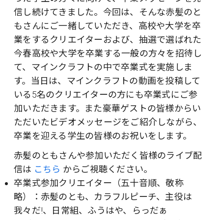
信し続けてきました。今回は、そんな赤髪のと
もさんにご一緒していただき、高校や大学を卒
業をするクリエイターおよび、抽選で選ばれた
今春高校や大学を卒業する一般の方々を招待し
て、マインクラフトの中で卒業式を実施しま
す。当日は、マインクラフトの動画を投稿して
いる5名のクリエイターの方にも卒業式にご参
加いただきます。また豪華ゲストの皆様からい
ただいたビデオメッセージをご紹介しながら、
卒業を迎える学生の皆様のお祝いをします。
赤髪のともさんや参加いただく皆様のライブ配
信は
こちら
からご視聴ください。
卒業式参加クリエイター（五十音順、敬称
略）：赤髪のとも、カラフルピーチ、主役は
我々だ!、日常組、ふうはや、らっだぁ