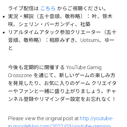
ライブ配信は
こちら
からご視聴ください。
実況・解説（五十音順、敬称略）： 叶、笹木
咲、シェリン・バーガンディ、社築
リアルタイムアタック参加クリエーター（五十
音順、敬称略）：相原みずき、Uotsumi、ゆー
と
今後も定期的に開催する YouTube Gamig
Crosszone を通じて、新しいゲームの楽しみ方
を発見したり、お気に入りのゲーム クリエイタ
ーやファンと一緒に盛り上がりましょう。チャ
ンネル登録やリマインダー設定をお忘れなく！
Please view the original post at
http://youtube-
jp.googleblog.com/2022/03/youtube-gaming-