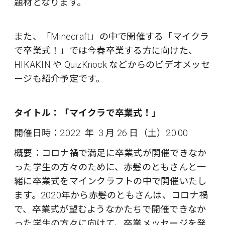
題材となります。
また、「Minecraft」の中で開催する「マイクラ
で卒業式！」では今春卒業する方に向けた、
HIKAKIN や QuizKnock などからのビデオメッセ
ージも紹介予定です。
タイトル：「マイクラで卒業式！」
開催日時：2022 年 3 月 26 日（土）20:00
概要：コロナ禍で満足に卒業式が開催できなか
った学生の方々のために、赤髪のともさんと一
緒に卒業式をマインクラフトの中で開催いたし
ます。2020年から赤髪のともさんは、コロナ禍
で、卒業式が望むようなかたちで開催できなか
った学生の方々に向けて、卒業メッセージを発