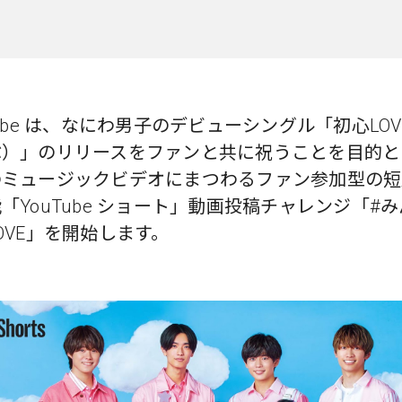
Tube は、なにわ男子のデビューシングル「初心LO
ぶ）」のリリースをファンと共に祝うことを目的と
のミュージックビデオにまつわるファン参加型の短
「YouTube ショート」動画投稿チャレンジ「#
OVE」を開始します。