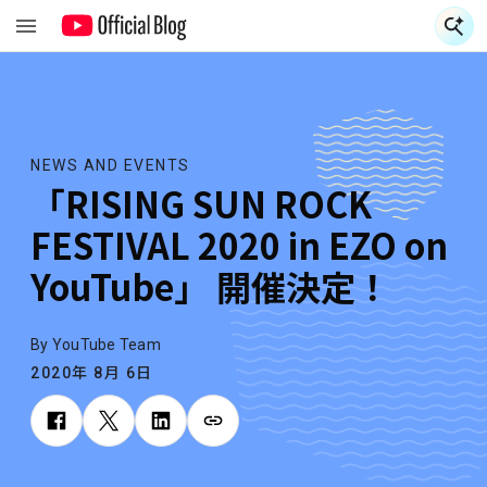
NEWS AND EVENTS
「RISING SUN ROCK
FESTIVAL 2020 in EZO on
YouTube」 開催決定！
By YouTube Team
2020年 8月 6日