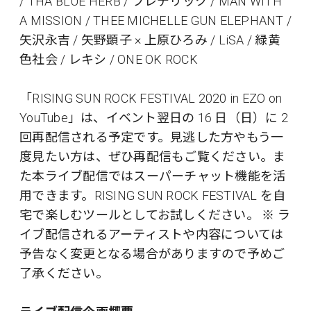
/ THA BLUE HERB / フレデリック / MAN WITH
A MISSION / THEE MICHELLE GUN ELEPHANT /
矢沢永吉 / 矢野顕子 × 上原ひろみ / LiSA / 緑黄
色社会 / レキシ / ONE OK ROCK
「RISING SUN ROCK FESTIVAL 2020 in EZO on
YouTube」は、イベント翌日の 16 日（日）に 2
回再配信される予定です。見逃した方やもう一
度見たい方は、ぜひ再配信もご覧ください。ま
た本ライブ配信ではスーパーチャット機能を活
用できます。RISING SUN ROCK FESTIVAL を自
宅で楽しむツールとしてお試しください。 ※ ラ
イブ配信されるアーティストや内容については
予告なく変更となる場合がありますので予めご
了承ください。