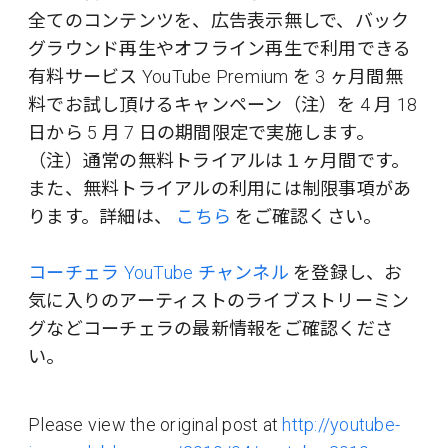
全てのコンテンツを、広告表示無しで、バック
グラウンド再生やオフライン再生で利用できる
有料サービス YouTube Premium を 3 ヶ月間無
料でお試し頂けるキャンペーン（注）を 4 月 18
日から 5 月 7 日の期間限定で実施します。
（注）通常の無料トライアルは１ヶ月間です。
また、無料トライアルの利用には制限事項があ
ります。詳細は、
こちら
をご確認くさい。
コーチェラ YouTube チャンネル
を登録し、お
気に入りのアーティストのライブストリーミン
グなどコーチェラの最新情報をご確認くださ
い。
Please view the original post at
http://youtube-