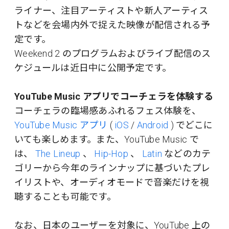
ライナー、注目アーティストや新人アーティス
トなどを会場内外で捉えた映像が配信される予
定です。
Weekend 2 のプログラムおよびライブ配信のス
ケジュールは近日中に公開予定です。
YouTube Music アプリでコーチェラを体験する
コーチェラの臨場感あふれるフェス体験を、
YouTube Music アプリ
(
iOS
/
Android
) でどこに
いても楽しめます。また、YouTube Music で
は、
The Lineup
、
Hip-Hop
、
Latin
などのカテ
ゴリーから今年のラインナップに基づいたプレ
イリストや、オーディオモードで音楽だけを視
聴することも可能です。
なお、日本のユーザーを対象に、YouTube 上の