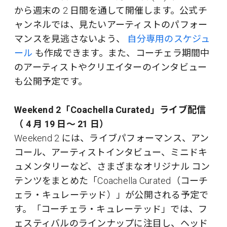
から週末の 2 日間を通して開催します。公式チ
ャンネルでは、見たいアーティストのパフォー
マンスを見逃さないよう、
自分専用のスケジュ
ール
も作成できます。また、コーチェラ期間中
のアーティストやクリエイターのインタビュー
も公開予定です。
Weekend 2「Coachella Curated」ライブ配信
（ 4 月 19 日～ 21 日）
Weekend 2 には、ライブパフォーマンス、アン
コール、アーティストインタビュー、ミニドキ
ュメンタリーなど、さまざまなオリジナル コン
テンツをまとめた「Coachella Curated（コーチ
ェラ・キュレーテッド）」が公開される予定で
す。「コーチェラ・キュレーテッド」では、フ
ェスティバルのラインナップに注目し、ヘッド