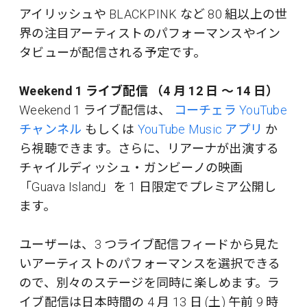
アイリッシュや BLACKPINK など 80 組以上の世
界の注目アーティストのパフォーマンスやイン
タビューが配信される予定です。
Weekend 1 ライブ配信 （4 月 12 日 ～ 14 日）
Weekend 1 ライブ配信は、
コーチェラ YouTube
チャンネル
もしくは
YouTube Music アプリ
か
ら視聴できます。さらに、リアーナが出演する
チャイルディッシュ・ガンビーノの映画
「Guava Island」を 1 日限定でプレミア公開し
ます。
ユーザーは、3 つライブ配信フィードから見た
いアーティストのパフォーマンスを選択できる
ので、別々のステージを同時に楽しめます。ラ
イブ配信は日本時間の 4 月 13 日 (土) 午前 9 時