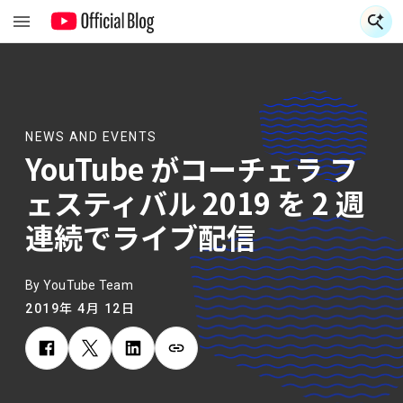
NEWS AND EVENTS
YouTube がコーチェラ フ
ェスティバル 2019 を 2 週
連続でライブ配信
By YouTube Team
2019年 4月 12日