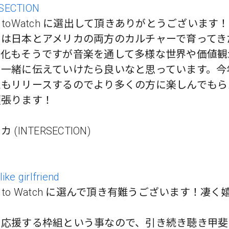
SECTION
ists toWatch に選出して頂きありがとうございます！
ちは日本とアメリカの両方のカルチャーで育ってき
文化もそうですが音楽を通して多様な世界や価値観
を一緒に伝えていけたら良いなと思っています。今
ムもリリースするのでより多くの方に楽しんでもら
頑張ります！
 (INTERSECTION)
ike girlfriend
ists to Watch に選んで頂き有難うございます！凄
を応援する枠組という事なので、引き続き聴き甲斐