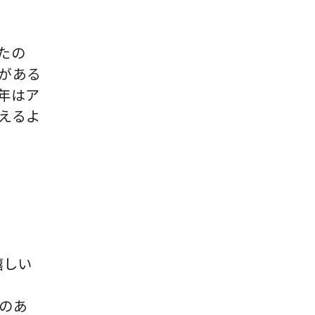
たの
がある
年はア
えるよ
く嬉しい
のあ