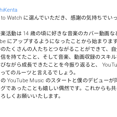
hiKenta
ists to Watch に選んでいただき、感謝の気持ちでい
楽活動は 14 歳の頃に好きな音楽のカバー動画な
Tube にアップするようになったことから始まりま
中のたくさんの人たちとつながることができて、自
自信を持てたこと、そして音楽、動画収録のスキル
びながら成長できたことを今振り返ると、 YouTub
とってのルーツと言えるでしょう。
の YouTube Music のスタートと僕のデビュー
ングであったことも嬉しい偶然です。これからも共
よろしくお願いいたします。