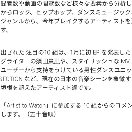
登録者数や動画の閲覧数など様々な要素から分析し
スからロック、ヒップホップ、ダンスミュージック
なジャンルから、今年ブレイクするアーティストを
ます。
出された 注目の10 組は、1月に初 EP を発表し
グライターの須田景凪や、スタイリッシュな MV
のユーザーから支持をうけている男性ダンスユニッ
ERSECTION など、現在の日本の音楽シーンを象徴
の垣根を超えたアーティスト達です。
Artist to Watch」に参加する 10 組からのコ
介します。（五十音順）