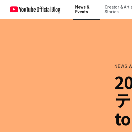
News &
Creator & Arti
2019 年に注目のアーティスト特集「 Artists to Watch」を公開
Events
Stories
NEWS A
2
テ
t