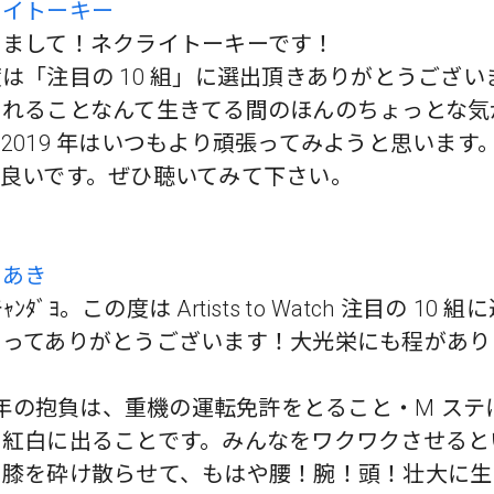
ライトーキー
めまして！ネクライトーキーです！
は「注目の 10 組」に選出頂きありがとうござい
されることなんて生きてる間のほんのちょっとな気
2019 年はいつもより頑張ってみようと思います
も良いです。ぜひ聴いてみて下さい。
ちあき
ﾁﾁｬﾝﾀﾞﾖ。この度は Artists to Watch 注目の 10 
さってありがとうございます！大光栄にも程があり
9 年の抱負は、重機の運転免許をとること・M ステ
・紅白に出ることです。みんなをワクワクさせると
、膝を砕け散らせて、もはや腰！腕！頭！壮大に生