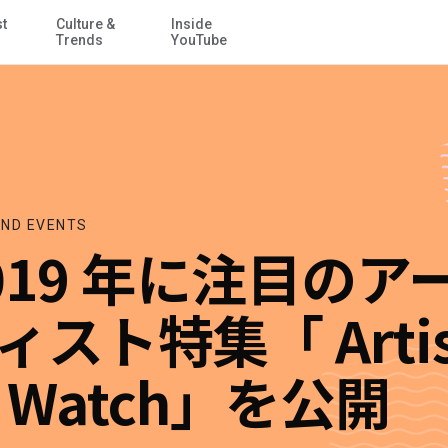
st
Culture &
Inside
メイン コンテンツにスキップ
Trends
YouTube
ND EVENTS
019 年に注目のア
ィスト特集「 Artis
o Watch」を公開