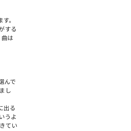
ます。
がする
。曲は
組に選んで
まし
に出る
いうよ
きてい