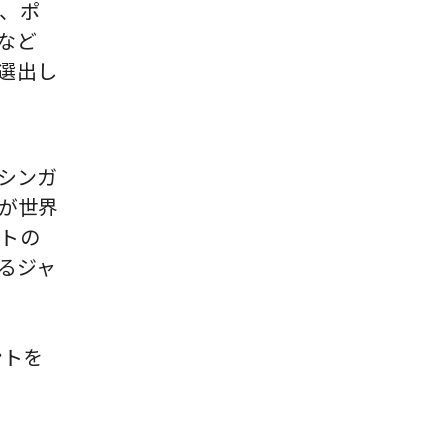
、ポ
など
選出し
たシンガ
 が世界
トの
するジャ
メントを