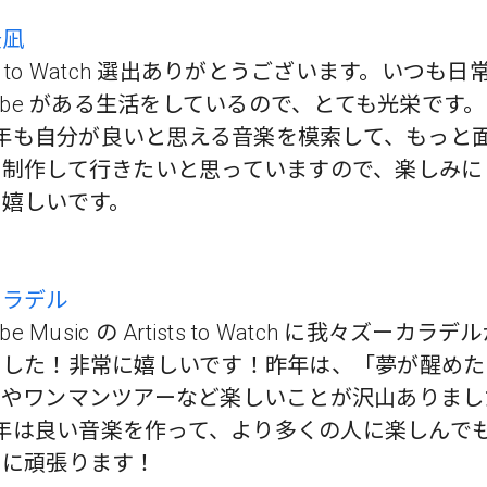
景凪
ists to Watch 選出ありがとうございます。いつも日
Tube がある生活をしているので、とても光栄です。
9 年も自分が良いと思える音楽を模索して、もっと
を制作して行きたいと思っていますので、楽しみに
ら嬉しいです。
カラデル
ube Music の Artists to Watch に我々ズーカラ
ました！非常に嬉しいです！昨年は、「夢が醒めた
スやワンマンツアーなど楽しいことが沢山ありまし
9 年は良い音楽を作って、より多くの人に楽しんで
うに頑張ります！