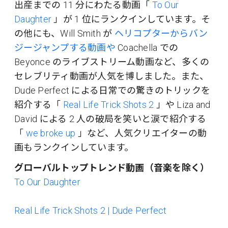
出産までの 11 分にわたる動画「
To Our
Daughter
」が 1 位にランクインしています。そ
の他にも、Will Smith が
ヘリコプターからバン
ジージャンプする動画や
Coachella での
Beyonce のライブストリーム動画など、多くの
セレブリティ動画が人気を博しました。また、
Dude Perfect による日常での驚きのトリックを
紹介する「
Real Life Trick Shots 2
」や Liza and
David による 2 人の破局を笑いと涙で紹介する
「
we broke up
」など、人気クリエイターの動
画もランクインしています。
グローバルトップトレンド動画（音楽を除く）
To Our Daughter
Real Life Trick Shots 2 | Dude Perfect