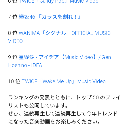
6 位
TWICE「Candy Pop」Music Video
7 位
欅坂46 『ガラスを割れ！』
8 位
WANIMA「シグナル」OFFICIAL MUSIC
VIDEO
9 位
星野源 - アイデア【Music Video】/ Gen
Hoshino - IDEA
10 位
TWICE「Wake Me Up」Music Video
ランキングの発表とともに、トップ 50 のプレイ
リストも公開しています。
ぜひ、連続再生して連続再生して今年トレンド
になった音楽動画をお楽しみください。