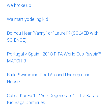
we broke up
Walmart yodeling kid
Do You Hear "Yanny" or "Laurel"? (SOLVED with
SCIENCE)
Portugal v Spain - 2018 FIFA World Cup Russia™ -
MATCH 3
Build Swimming Pool Around Underground
House
Cobra Kai Ep 1 - “Ace Degenerate” - The Karate
Kid Saga Continues