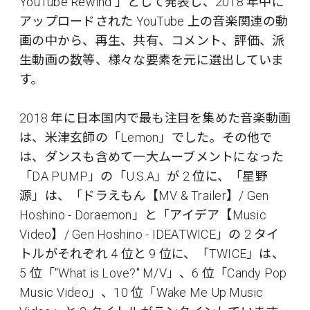
YouTube Rewind 」として発表し、2018 年中に
アップロードされた YouTube 上の音楽関連の動
画の中から、再生、共有、コメント、評価、派
生動画の数等、様々な要素を元に選出していま
す。
2018 年に日本国内で最も注目を集めた音楽動画
は、米津玄師の「Lemon」でした。その他で
は、ダンスも含めて一大ムーブメントになった
「DA PUMP」の「U.S.A」が 2 位に、「星野
源」は、「ドラえもん【MV & Trailer】/ Gen
Hoshino - Doraemon」と「アイデア【Music
Video】/ Gen Hoshino - IDEATWICE」の 2 タイ
トルがそれぞれ 4 位と 9 位に、「TWICE」は、
5 位「"What is Love?" M/V」、6 位「Candy Pop
Music Video」、10 位「Wake Me Up Music