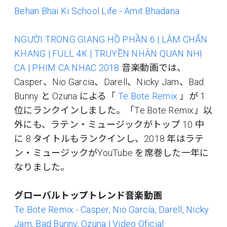
Behan Bhai Ki School Life - Amit Bhadana
NGƯỜI TRONG GIANG HỒ PHẦN 6 | LÂM CHẤN
KHANG | FULL 4K | TRUYỀN NHÂN QUAN NHỊ
CA | PHIM CA NHẠC 2018
音楽動画では、
Casper、Nio Garcia、Darell、Nicky Jam、Bad
Bunny と Ozuna による「
Te Bote Remix
」が 1
位にランクインしました。「Te Bote Remix」以
外にも、ラテン・ミュージックがトップ 10 中
に 8 タイトルもランクインし、2018 年はラテ
ン・ミュージックがYouTube を席巻した一年に
なりました。
グローバルトップトレンド音楽動画
Te Bote Remix - Casper, Nio García, Darell, Nicky
Jam, Bad Bunny, Ozuna | Video Oficial