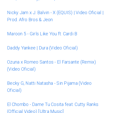
Nicky Jam x J. Balvin - X (EQUIS) | Video Oficial |
Prod. Afro Bros & Jeon
Maroon 5 - Girls Like You ft. Cardi B
Daddy Yankee | Dura (Video Oficial)
Ozuna x Romeo Santos - El Farsante (Remix)
(Video Oficial)
Becky G, Natti Natasha - Sin Pijama (Video
Oficial)
El Chombo - Dame Tu Cosita feat. Cutty Ranks
(Official Video) [Ultra Music]