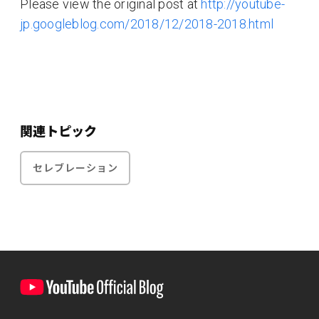
Please view the original post at
http://youtube-
jp.googleblog.com/2018/12/2018-2018.html
関連トピック
セレブレーション