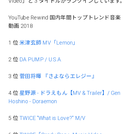
Video」と 3 タイトルがランクインしています。
YouTube Rewind 国内年間トップトレンド音楽
動画 2018
1 位
米津玄師 MV「Lemon」
2 位
DA PUMP / U.S.A.
3 位
菅田将暉 『さよならエレジー』
4 位
星野源 - ドラえもん【MV & Trailer】/ Gen
Hoshino - Doraemon
5 位
TWICE "What is Love?" M/V