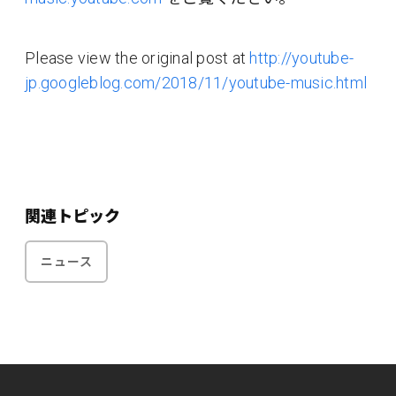
Please view the original post at
http://youtube-
jp.googleblog.com/2018/11/youtube-music.html
関連トピック
ニュース