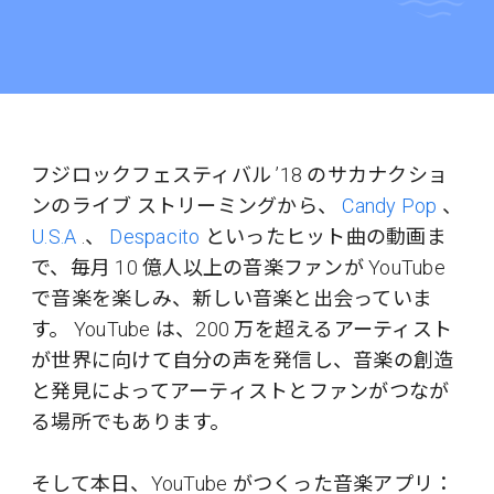
フジロックフェスティバル ’18 のサカナクショ
ンのライブ ストリーミングから、
Candy Pop
、
U.S.A
.、
Despacito
といったヒット曲の動画ま
で、毎月 10 億人以上の音楽ファンが YouTube
で音楽を楽しみ、新しい音楽と出会っていま
す。 YouTube は、200 万を超えるアーティスト
が世界に向けて自分の声を発信し、音楽の創造
と発見によってアーティストとファンがつなが
る場所でもあります。
そして本日、YouTube がつくった音楽アプリ：