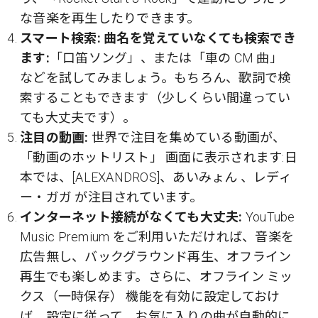
な音楽を再生したりできます。
スマート検索: 曲名を覚えていなくても検索でき
ます:
「口笛ソング」、または「車の CM 曲」
などを試してみましょう。もちろん、歌詞で検
索することもできます（少しくらい間違ってい
ても大丈夫です）。
注目の動画:
世界で注目を集めている動画が、
「動画のホットリスト」 画面に表示されます:日
本では、[ALEXANDROS]、あいみょん 、レディ
ー・ガガ が注目されています。
インターネット接続がなくても大丈夫:
YouTube
Music Premium をご利用いただければ、音楽を
広告無し、バックグラウンド再生、オフライン
再生でも楽しめます。さらに、オフライン ミッ
クス（一時保存） 機能を有効に設定しておけ
ば、設定に従って、お気に入りの曲が自動的に