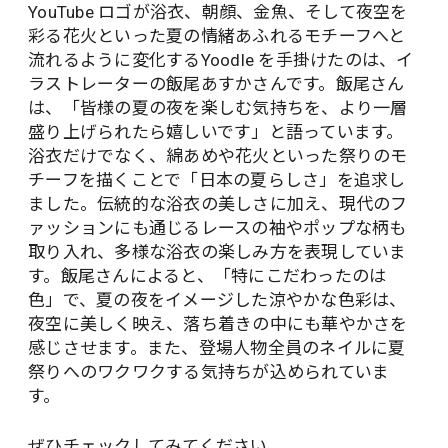
YouTube ロゴが浴衣、朝顔、金魚、そして夜空を
彩る花火といった夏の情緒あふれるモチーフへと
流れるように変化するYoodle を手掛けたのは、イ
ラストレーターの飯尾あすかさんです。飯尾さん
は、「皆様の夏の夜を楽しむ気持ちを、より一層
盛り上げられたら嬉しいです」と語っています。
浴衣だけでなく、綿あめや花火といった祭りのモ
チーフを描くことで「日本の夏らしさ」を追求し
ました。伝統的な浴衣の美しさに加え、現代のフ
ァッションにも通じるレースの袖やポップな柄も
取り入れ、多様な浴衣の楽しみ方を表現していま
す。飯尾さんによると、「特にこだわったのは
色」で、夏の夜をイメージした涼やかな色彩は、
夜空に美しく映え、落ち着きの中にも華やかさを
感じさせます。また、登場人物全員のネイルに夏
祭りへのワクワクする気持ちが込められていま
す。
ぜひチェックしてみてください。