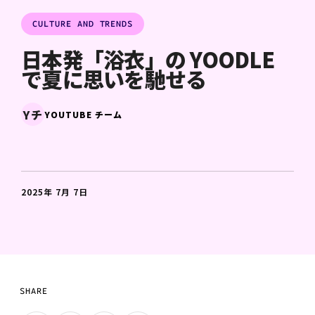
CULTURE AND TRENDS
日本発「浴衣」の YOODLE
で夏に思いを馳せる
Yチ
YOUTUBE チーム
2025年 7月 7日
SHARE