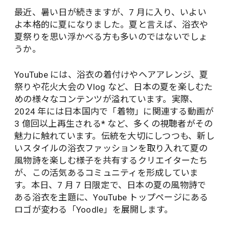
最近、暑い日が続きますが、7 月に入り、いよい
よ本格的に夏になりました。夏と言えば、浴衣や
夏祭りを思い浮かべる方も多いのではないでしょ
うか。
YouTube には、浴衣の着付けやヘアアレンジ、夏
祭りや花火大会の Vlog など、日本の夏を楽しむた
めの様々なコンテンツが溢れています。実際、
2024 年には日本国内で「着物」に関連する動画が
3 億回以上再生される* など、多くの視聴者がその
魅力に触れています。伝統を大切にしつつも、新し
いスタイルの浴衣ファッションを取り入れて夏の
風物詩を楽しむ様子を共有するクリエイターたち
が、この活気あるコミュニティを形成していま
す。本日、7 月 7 日限定で、日本の夏の風物詩で
ある浴衣を主題に、YouTube トップページにある
ロゴが変わる「Yoodle」を展開します。