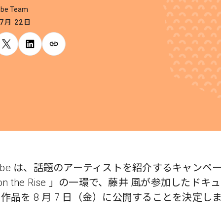
ube Team
 7月 22日
Tube は、話題のアーティストを紹介するキャンペ
st on the Rise 」の一環で、藤井 風が参加したドキ
作品を 8 月 7 日（金）に公開することを決定し