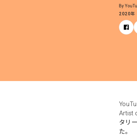
By YouT
2020年
You
Arti
タリー
た。