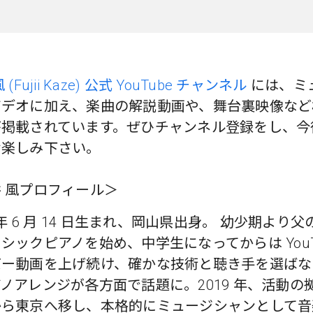
 (Fujii Kaze) 公式 YouTube チャンネル
には、ミ
ビデオに加え、楽曲の解説動画や、舞台裏映像など
が掲載されています。ぜひチャンネル登録をし、今
お楽しみ下さい。
 風プロフィール＞
7 年 6 月 14 日生まれ、岡山県出身。 幼少期より
シックピアノを始め、中学生になってからは YouT
バー動画を上げ続け、確かな技術と聴き手を選ばな
ノアレンジが各方面で話題に。2019 年、活動の
から東京へ移し、本格的にミュージシャンとして音