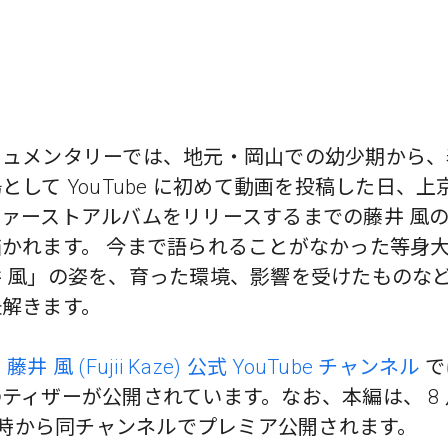
キュメンタリーでは、地元・岡山での幼少期から、
として YouTube に初めて動画を投稿した日、上
ァーストアルバムをリリースするまでの藤井 風
かれます。 今まで語られることがなかった等身
井 風」の姿を、育った環境、影響を受けたものな
紐解きます。
、
藤井 風 (Fujii Kaze) 公式 YouTube チャンネル
で
ティザーが公開されています。なお、本編は、 8 月
0 時から同チャンネルでプレミア公開されます。