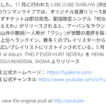
た。11 月に行われた LINE CUBE SHIBUYA (
でのワンマンライブでは、オリジナル音源リリース
らずチケットは即日完売。配信限定シングル『何な
うええわ』がリリースされると、アーバンなサウン
山弁の歌詞(一人称が「ワシ」)が世間の度肝を抜
ク上位へランクイン、数多くのプレイリスターから
広いプレイリストにリストインされている。5 月 2
1 st Album『HELP EVER HURT NEVER』を HEHN
RDS/UNIVERSAL SIGMA よりリリース
風 公式ホームページ：
https://fujiikaze.com/
風 公式チャンネル:
https://www.youtube.com/c/Fuj
 view the original post at
http://youtube-