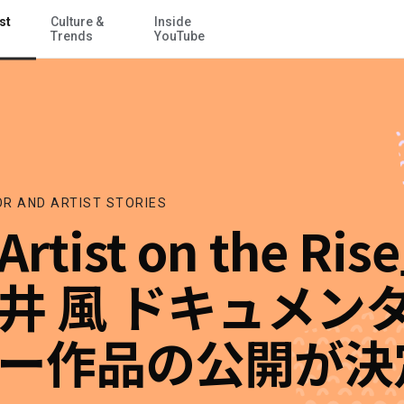
st
Culture &
Inside
メイン コンテンツにスキップ
Trends
YouTube
R AND ARTIST STORIES
rtist on the Ris
井 風 ドキュメン
ー作品の公開が決