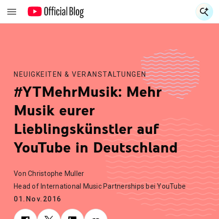
S
S
NEUIGKEITEN & VERANSTALTUNGEN
#YTMehrMusik: Mehr
Musik eurer
Lieblingskünstler auf
YouTube in Deutschland
Von Christophe Muller
Head of International Music Partnerships bei YouTube
01.Nov.2016