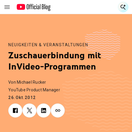
S
S
NEUIGKEITEN & VERANSTALTUNGEN
Zuschauerbindung mit
InVideo-Programmen
Von Michael Rucker
YouTube Product Manager
26.Okt.2012