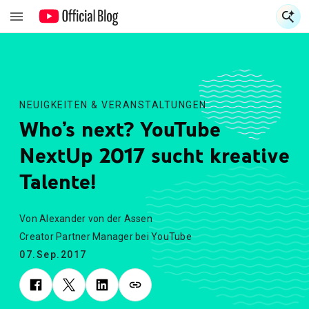
S
S
NEUIGKEITEN & VERANSTALTUNGEN
Who’s next? YouTube
NextUp 2017 sucht kreative
Talente!
Von Alexander von der Assen
Creator Partner Manager bei YouTube
07.Sep.2017