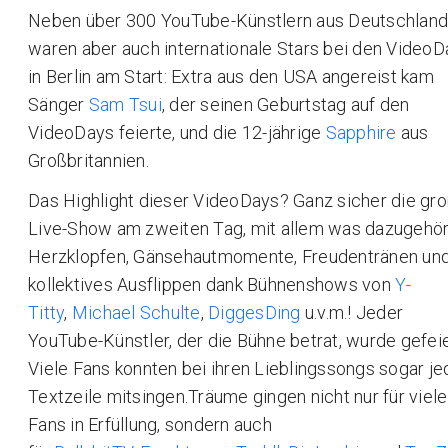
Neben über 300 YouTube-Künstlern aus Deutschland
waren aber auch internationale Stars bei den VideoD
in Berlin am Start: Extra aus den USA angereist kam
Sänger
Sam Tsui
, der seinen Geburtstag auf den
VideoDays feierte, und die 12-jährige
Sapphire
aus
Großbritannien.
Das Highlight dieser VideoDays? Ganz sicher die gr
Live-Show am zweiten Tag, mit allem was dazugehör
Herzklopfen, Gänsehautmomente, Freudentränen un
kollektives Ausflippen dank Bühnenshows von
Y-
Titty
,
Michael Schulte
,
DiggesDing
u.v.m.! Jeder
YouTube-Künstler, der die Bühne betrat, wurde gefeie
Viele Fans konnten bei ihren Lieblingssongs sogar je
Textzeile mitsingen.Träume gingen nicht nur für viele
Fans in Erfüllung, sondern auch