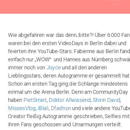
Wie abgefahren war das denn, bitte?! Über 6.000 Fan
waren bei den ersten VideoDays in Berlin dabei und
feierten ihre YouTube-Stars. Fabienne aus Berlin fan
einfach nur „WOW‟ und Hannes aus Nürnberg schwä
immer noch von
Joyce
und all den anderen
Lieblingsstars, deren Autogramme er gesammelt hat
Schon am ersten Tag ging die Schlange mindestens
einmal um die Arena Berlin. Denn am CommunityDay
haben
PietSmiet
,
Doktor Allwissend
,
Shirin David
,
MissesVlog
,
iBlali
,
Dfashion
und viele andere YouTub
Creator fleißig Autogramme geschrieben, Selfies mit
ihren Fans geschossen und Umarmungen verteilt.