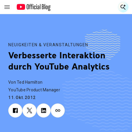
S
S
NEUIGKEITEN & VERANSTALTUNGEN
Verbesserte Interaktion
durch YouTube Analytics
Von Ted Hamilton
YouTube Product Manager
11.Okt.2012