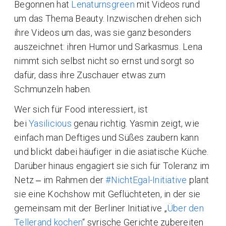
Begonnen hat
Lenaturnsgreen
mit Videos rund
um das Thema Beauty. Inzwischen drehen sich
ihre Videos um das, was sie ganz besonders
auszeichnet: ihren Humor und Sarkasmus. Lena
nimmt sich selbst nicht so ernst und sorgt so
dafür, dass ihre Zuschauer etwas zum
Schmunzeln haben.
Wer sich für Food interessiert, ist
bei
Yasilicious
genau richtig. Yasmin zeigt, wie
einfach man Deftiges und Süßes zaubern kann
und blickt dabei häufiger in die asiatische Küche.
Darüber hinaus engagiert sie sich für Toleranz im
Netz ‒ im Rahmen der
#NichtEgal-Initiative
plant
sie eine Kochshow mit Geflüchteten, in der sie
gemeinsam mit der Berliner Initiative „
Über den
Tellerand kochen
“ syrische Gerichte zubereiten