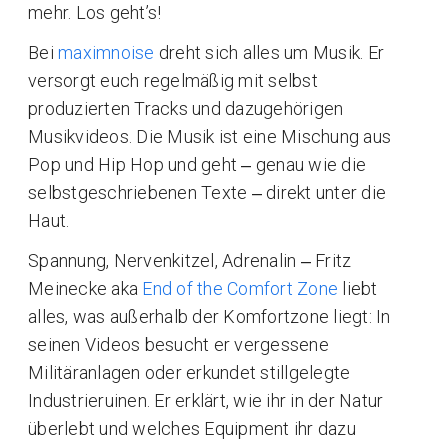
mehr. Los geht’s!
Bei
maximnoise
dreht sich alles um Musik. Er
versorgt euch regelmäßig mit selbst
produzierten Tracks und dazugehörigen
Musikvideos. Die Musik ist eine Mischung aus
Pop und Hip Hop und geht ‒ genau wie die
selbstgeschriebenen Texte ‒ direkt unter die
Haut.
Spannung, Nervenkitzel, Adrenalin ‒ Fritz
Meinecke aka
End of the Comfort Zone
liebt
alles, was außerhalb der Komfortzone liegt: In
seinen Videos besucht er vergessene
Militäranlagen oder erkundet stillgelegte
Industrieruinen. Er erklärt, wie ihr in der Natur
überlebt und welches Equipment ihr dazu