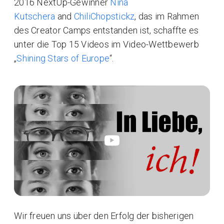
2016 NextUp-Gewinner
Nina
Kutschera
and
ChiliChopstickz
, das im Rahmen
des Creator Camps entstanden ist, schaffte es
unter die Top 15 Videos im Video-Wettbewerb
„
Shining Stars of Europe
“.
Wir freuen uns über den Erfolg der bisherigen