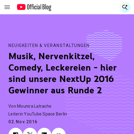
S
S
NEUIGKEITEN & VERANSTALTUNGEN
Musik, Nervenkitzel,
Comedy, Leckereien ‒ hier
sind unsere NextUp 2016
Gewinner aus Runde 2
Von Mounira Latrache
Leiterin YouTube Space Berlin
02.Nov.2016