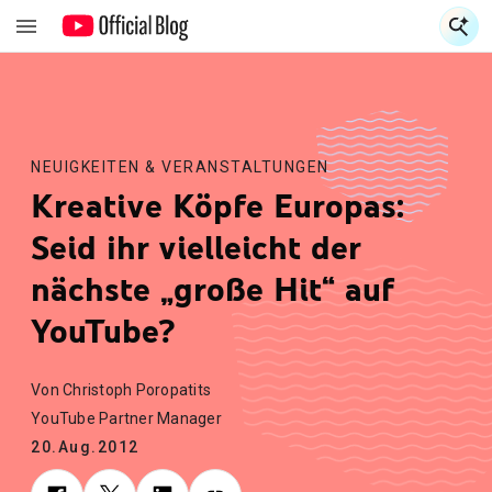
S
S
NEUIGKEITEN & VERANSTALTUNGEN
Kreative Köpfe Europas:
Seid ihr vielleicht der
nächste „große Hit“ auf
YouTube?
Von Christoph Poropatits
YouTube Partner Manager
20.Aug.2012