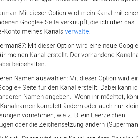
rman: Mit dieser Option wird mein Kanal mit eine
denen Google+ Seite verknüpft, die ich über das
e-Konto meines Kanals
verwalte
.
rman87: Mit dieser Option wird eine neue Googl
für meinen Kanal erstellt. Der vorhandene Kanal
abei beibehalten.
ren Namen auswählen: Mit dieser Option wird ei
oogle+ Seite für den Kanal erstellt. Dabei kann i
anderen Namen angeben. Wenn ihr möchtet, könn
Kanalnamen komplett ändern oder auch nur klei
ungen vornehmen, wie z. B. ein Leerzeichen
fügen oder die Zeichensetzung ändern (Superman