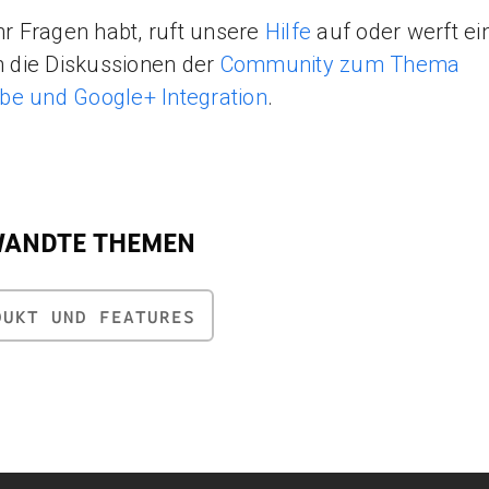
ihr Fragen habt, ruft unsere
Hilfe
auf oder werft ei
in die Diskussionen der
Community zum Thema
e und Google+ Integration
.
WANDTE THEMEN
DUKT UND FEATURES