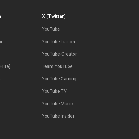
e
X (Twitter)
YouTube
or
YouTube Liaison
YouTube-Creator
ilfe]
Team YouTube
n
YouTube Gaming
YouTube TV
YouTube Music
YouTube Insider