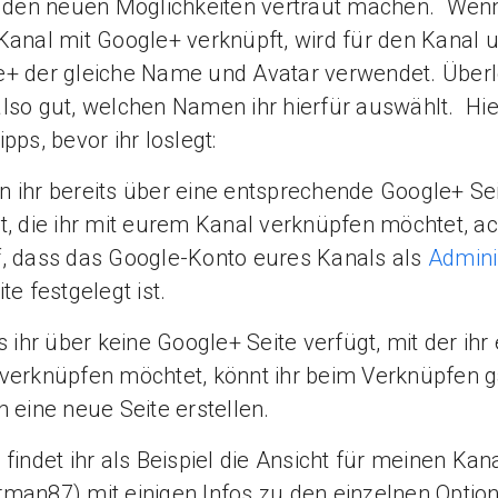
l den neuen Möglichkeiten vertraut machen. Wenn
Kanal mit Google+ verknüpft, wird für den Kanal 
+ der gleiche Name und Avatar verwendet. Überl
lso gut, welchen Namen ihr hierfür auswählt. Hie
ipps, bevor ihr loslegt:
 ihr bereits über eine entsprechende Google+ Se
t, die ihr mit eurem Kanal verknüpfen möchtet, ac
, dass das Google-Konto eures Kanals als
Admini
ite festgelegt ist.
s ihr über keine Google+ Seite verfügt, mit der ihr
verknüpfen möchtet, könnt ihr beim Verknüpfen 
h eine neue Seite erstellen.
findet ihr als Beispiel die Ansicht für meinen Kan
man87) mit einigen Infos zu den einzelnen Option