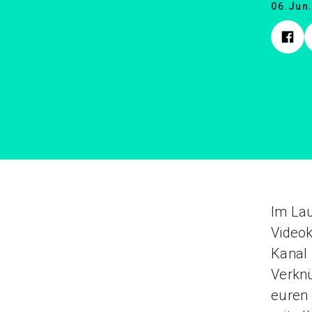
06.Jun
Im Lau
Videok
Kanal 
Verkn
euren 