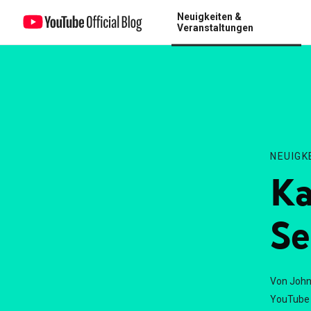
Neuigkeiten &
Kanal mit einer Google+ Seite verknüpfen
Veranstaltungen
NEUIGK
Ka
Se
Von John
YouTube 