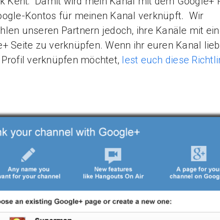
k Kent: Damit wird mein Kanal mit dem Google+ P
ogle-Kontos für meinen Kanal verknüpft. Wir
len unseren Partnern jedoch, ihre Kanäle mit ein
+ Seite zu verknüpfen. Wenn ihr euren Kanal lieb
Profil verknüpfen möchtet,
lest euch diese Richtli