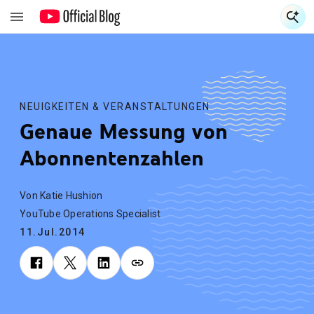
S
S
NEUIGKEITEN & VERANSTALTUNGEN
Genaue Messung von
Abonnentenzahlen
Von Katie Hushion
YouTube Operations Specialist
11.Jul.2014