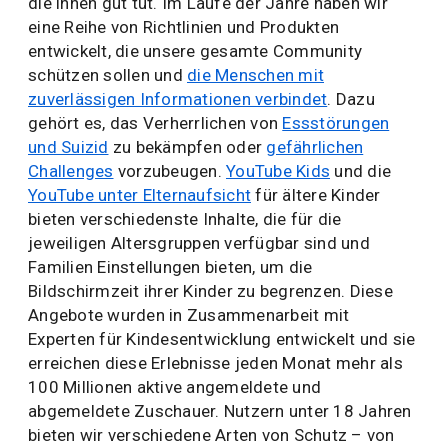
die ihnen gut tut. Im Laufe der Jahre haben wir
eine Reihe von Richtlinien und Produkten
entwickelt, die unsere gesamte Community
schützen sollen und
die Menschen mit
zuverlässigen Informationen verbindet
. Dazu
gehört es, das Verherrlichen von
Essstörungen
und Suizid
zu bekämpfen oder
gefährlichen
Challenges
vorzubeugen.
YouTube Kids
und die
YouTube unter Elternaufsicht
für ältere Kinder
bieten verschiedenste Inhalte, die für die
jeweiligen Altersgruppen verfügbar sind und
Familien Einstellungen bieten, um die
Bildschirmzeit ihrer Kinder zu begrenzen. Diese
Angebote wurden in Zusammenarbeit mit
Experten für Kindesentwicklung entwickelt und sie
erreichen diese Erlebnisse jeden Monat mehr als
100 Millionen aktive angemeldete und
abgemeldete Zuschauer. Nutzern unter 18 Jahren
bieten wir verschiedene Arten von Schutz – von