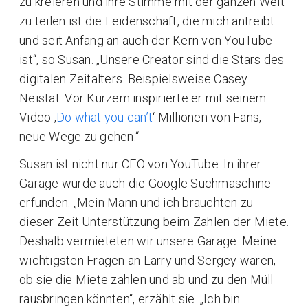
zu kreieren und ihre Stimme mit der ganzen Welt
zu teilen ist die Leidenschaft, die mich antreibt
und seit Anfang an auch der Kern von YouTube
ist“, so Susan. „Unsere Creator sind die Stars des
digitalen Zeitalters. Beispielsweise Casey
Neistat: Vor Kurzem inspirierte er mit seinem
Video ‚
Do what you can’t
‘ Millionen von Fans,
neue Wege zu gehen.“
Susan ist nicht nur CEO von YouTube. In ihrer
Garage wurde auch die Google Suchmaschine
erfunden. „Mein Mann und ich brauchten zu
dieser Zeit Unterstützung beim Zahlen der Miete.
Deshalb vermieteten wir unsere Garage. Meine
wichtigsten Fragen an Larry und Sergey waren,
ob sie die Miete zahlen und ab und zu den Müll
rausbringen könnten“, erzählt sie. „Ich bin