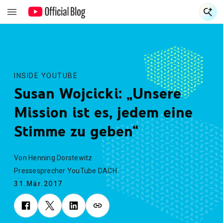
S
S
INSIDE YOUTUBE
Susan Wojcicki: „Unsere
Mission ist es, jedem eine
Stimme zu geben“
Von Henning Dorstewitz
Pressesprecher YouTube DACH
31.Mär.2017