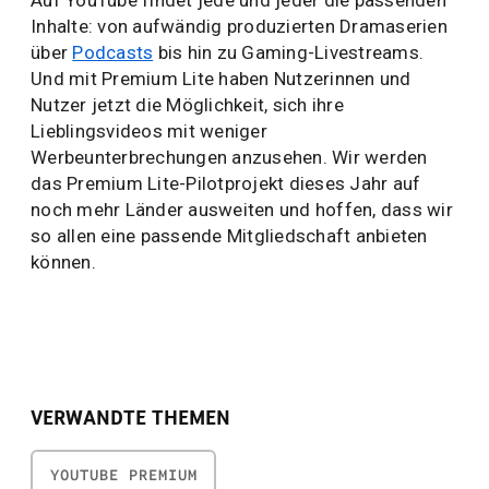
Auf YouTube findet jede und jeder die passenden
Inhalte: von aufwändig produzierten Dramaserien
über
Podcasts
bis hin zu Gaming-Livestreams.
Und mit Premium Lite haben Nutzerinnen und
Nutzer jetzt die Möglichkeit, sich ihre
Lieblingsvideos mit weniger
Werbeunterbrechungen anzusehen. Wir werden
das Premium Lite-Pilotprojekt dieses Jahr auf
noch mehr Länder ausweiten und hoffen, dass wir
so allen eine passende Mitgliedschaft anbieten
können.
VERWANDTE THEMEN
YOUTUBE PREMIUM