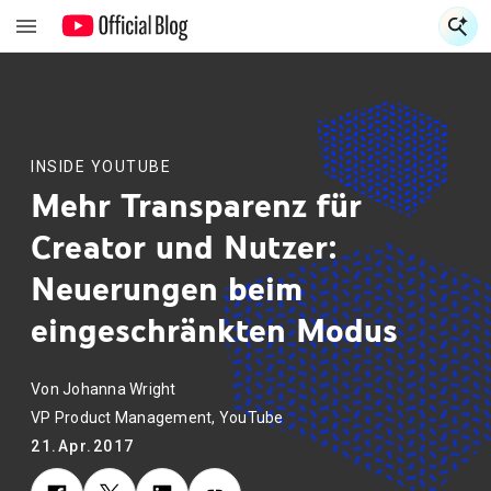
S
S
INSIDE YOUTUBE
Mehr Transparenz für
Creator und Nutzer:
Neuerungen beim
eingeschränkten Modus
Von Johanna Wright
VP Product Management, YouTube
21.Apr.2017