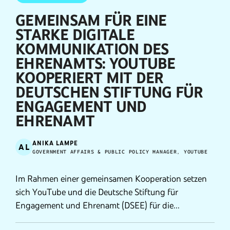
GEMEINSAM FÜR EINE
STARKE DIGITALE
KOMMUNIKATION DES
EHRENAMTS: YOUTUBE
KOOPERIERT MIT DER
DEUTSCHEN STIFTUNG FÜR
ENGAGEMENT UND
EHRENAMT
ANIKA LAMPE
AL
GOVERNMENT AFFAIRS & PUBLIC POLICY MANAGER, YOUTUBE
Im Rahmen einer gemeinsamen Kooperation setzen
sich YouTube und die Deutsche Stiftung für
Engagement und Ehrenamt (DSEE) für die
Förderung der Digitalisierung im Ehrenamt ein. In