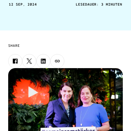
diesem Zuge bietet YouTube ehrenamtlich und
12 SEP, 2024
LESEDAUER: 3 MINUTEN
hauptamtlich gemeinnützigen Organisationen über
die Stiftung kostenfreie Fortbildungen zur Erstellung
von Video-Inhalten als Teil ihrer
Kommunikationsstrategie an.
SHARE