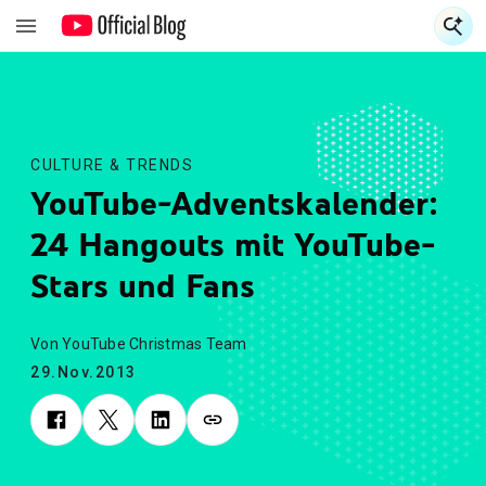
S
S
CULTURE & TRENDS
YouTube-Adventskalender:
24 Hangouts mit YouTube-
Stars und Fans
Von YouTube Christmas Team
29.Nov.2013