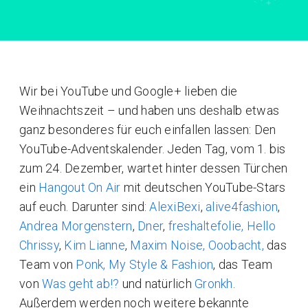
Wir bei YouTube und Google+ lieben die
Weihnachtszeit – und haben uns deshalb etwas
ganz besonderes für euch einfallen lassen: Den
YouTube-Adventskalender. Jeden Tag, vom 1. bis
zum 24. Dezember, wartet hinter dessen Türchen
ein
Hangout On Air
mit deutschen YouTube-Stars
auf euch. Darunter sind:
AlexiBexi
,
alive4fashion
,
Andrea Morgenstern
,
Dner
,
freshaltefolie,
Hello
Chrissy
,
Kim Lianne
,
Maxim Noise,
Ooobacht,
das
Team von
Ponk,
My Style & Fashion
, das Team
von
Was geht ab!?
und natürlich
Gronkh
.
Außerdem werden noch weitere bekannte