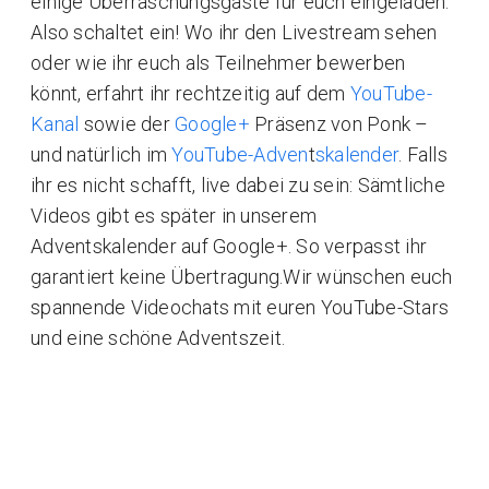
einige Überraschungsgäste für euch eingeladen.
Also schaltet ein! Wo ihr den Livestream sehen
oder wie ihr euch als Teilnehmer bewerben
könnt, erfahrt ihr rechtzeitig auf dem
YouTube-
Kanal
sowie der
Google+
Präsenz von Ponk –
und natürlich im
YouTube-Adven
t
skalender
. Falls
ihr es nicht schafft, live dabei zu sein: Sämtliche
Videos gibt es später in unserem
Adventskalender auf Google+. So verpasst ihr
garantiert keine Übertragung.Wir wünschen euch
spannende Videochats mit euren YouTube-Stars
und eine schöne Adventszeit.