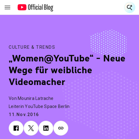
S
S
CULTURE & TRENDS
„Women@YouTube“ ‒ Neue
Wege für weibliche
Videomacher
Von Mounira Latrache
Leiterin YouTube Space Berlin
11.Nov.2016