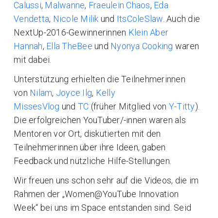
Calussi
,
Malwanne
,
Fraeulein Chaos
,
Eda
Vendetta
,
Nicole Milik
und
ItsColeSlaw
. Auch die
NextUp-2016-Gewinnerinnen
Klein Aber
Hannah
,
Ella TheBee
und
Nyonya Cooking
waren
mit dabei.
Unterstützung erhielten die Teilnehmerinnen
von
Nilam
,
Joyce Ilg
,
Kelly
MissesVlog
und
TC
(früher Mitglied von
Y-Titty
).
Die erfolgreichen YouTuber/-innen waren als
Mentoren vor Ort, diskutierten mit den
Teilnehmerinnen über ihre Ideen, gaben
Feedback und nützliche Hilfe-Stellungen.
Wir freuen uns schon sehr auf die Videos, die im
Rahmen der „Women@YouTube Innovation
Week“ bei uns im Space entstanden sind. Seid