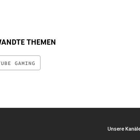
WANDTE THEMEN
TUBE GAMING
Unsere Kanäl