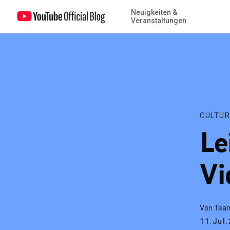
Neuigkeiten &
Leitfaden für Videospiele
Veranstaltungen
CULTUR
Le
Vi
Von Tea
11.Jul