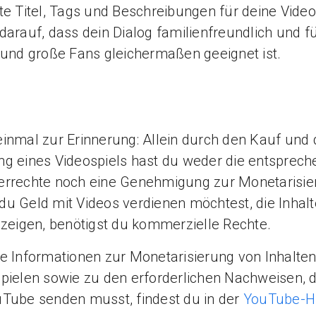
te Titel, Tags und Beschreibungen für deine Video
darauf, dass dein Dialog familienfreundlich und f
 und große Fans gleichermaßen geeignet ist.
inmal zur Erinnerung: Allein durch den Kauf und 
g eines Videospiels hast du weder die entsprec
errechte noch eine Genehmigung zur Monetarisie
u Geld mit Videos verdienen möchtest, die Inhalt
 zeigen, benötigst du kommerzielle Rechte.
e Informationen zur Monetarisierung von Inhalte
pielen sowie zu den erforderlichen Nachweisen, d
Tube senden musst, findest du in der
YouTube-Hi