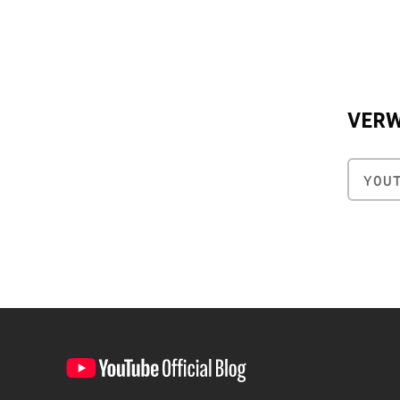
VER
YOU