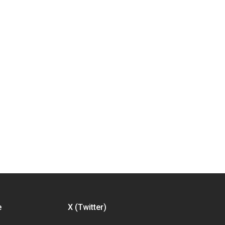
e
X (Twitter)