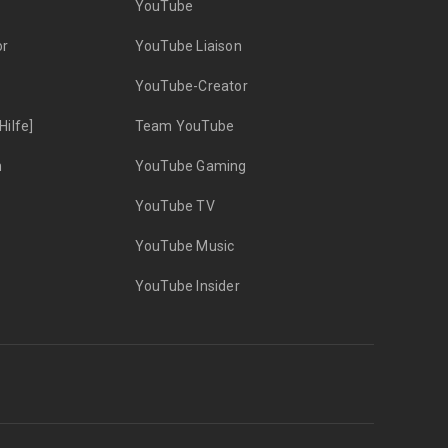
YouTube
or
YouTube Liaison
YouTube-Creator
ilfe]
Team YouTube
n
YouTube Gaming
YouTube TV
YouTube Music
YouTube Insider