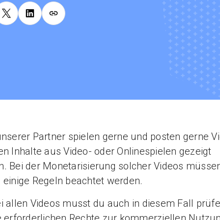
unserer Partner spielen gerne und posten gerne V
en Inhalte aus Video- oder Onlinespielen gezeigt
. Bei der Monetarisierung solcher Videos müsse
 einige Regeln beachtet werden.
i allen Videos musst du auch in diesem Fall prüfe
e erforderlichen Rechte zur kommerziellen Nutzu