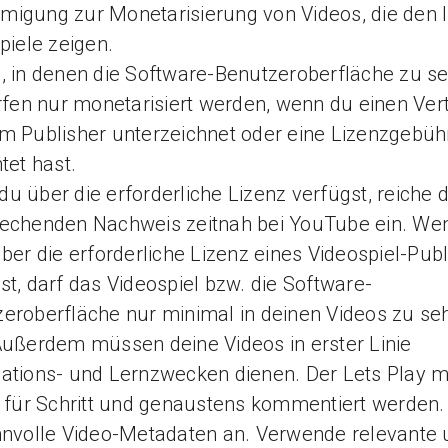
igung zur Monetarisierung von Videos, die den I
Spiele zeigen.
, in denen die Software-Benutzeroberfläche zu s
ürfen nur monetarisiert werden, wenn du einen Ver
m Publisher unterzeichnet oder eine Lizenzgebüh
htet hast.
u über die erforderliche Lizenz verfügst, reiche 
rechenden Nachweis zeitnah bei YouTube ein. We
über die erforderliche Lizenz eines Videospiel-Pub
st, darf das Videospiel bzw. die Software-
eroberfläche nur minimal in deinen Videos zu se
Außerdem müssen deine Videos in erster Linie
ations- und Lernzwecken dienen. Der Lets Play 
t für Schritt und genaustens kommentiert werden.
nnvolle Video-Metadaten an. Verwende relevante