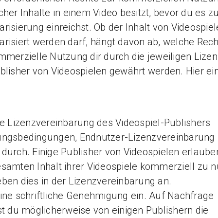
cher Inhalte in einem Video besitzt, bevor du es z
risierung einreichst. Ob der Inhalt von Videospie
risiert werden darf, hängt davon ab, welche Rech
mmerzielle Nutzung dir durch die jeweiligen Lize
blisher von Videospielen gewährt werden. Hier ei
ie Lizenzvereinbarung des Videospiel-Publishers
ungsbedingungen, Endnutzer-Lizenzvereinbarung 
durch. Einige Publisher von Videospielen erlauben
samten Inhalt ihrer Videospiele kommerziell zu n
ben dies in der Lizenzvereinbarung an.
ine schriftliche Genehmigung ein. Auf Nachfrage
st du möglicherweise von einigen Publishern die