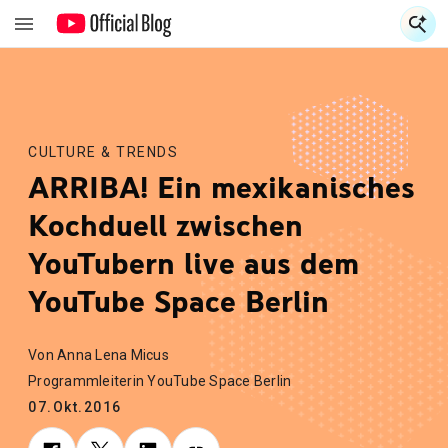
S
S
CULTURE & TRENDS
ARRIBA! Ein mexikanisches
Kochduell zwischen
YouTubern live aus dem
YouTube Space Berlin
Von Anna Lena Micus
Programmleiterin YouTube Space Berlin
07.Okt.2016