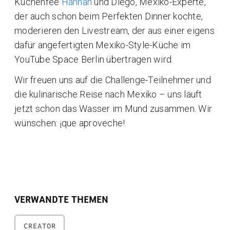
Küchenfee
Hannah
und Diego, Mexiko-Experte,
der auch schon beim Perfekten Dinner kochte,
moderieren den Livestream, der aus einer eigens
dafür angefertigten Mexiko-Style-Küche im
YouTube Space Berlin übertragen wird.
Wir freuen uns auf die Challenge-Teilnehmer und
die kulinarische Reise nach Mexiko – uns läuft
jetzt schon das Wasser im Mund zusammen. Wir
wünschen: ¡que aproveche!
VERWANDTE THEMEN
CREATOR