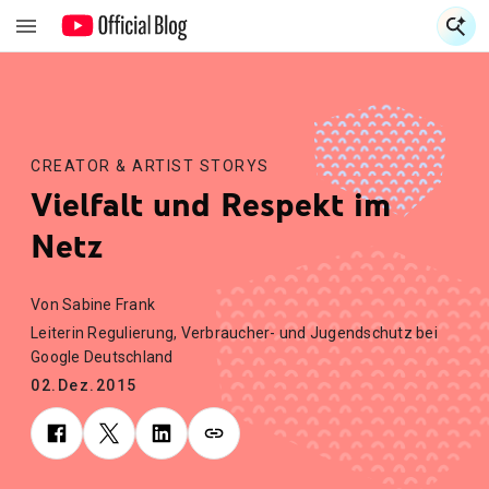
S
S
CREATOR & ARTIST STORYS
Vielfalt und Respekt im
Netz
Von Sabine Frank
Leiterin Regulierung, Verbraucher- und Jugendschutz bei
Google Deutschland
02.Dez.2015