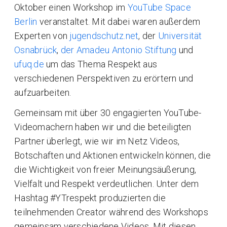
Oktober einen Workshop im
YouTube Space
Berlin
veranstaltet. Mit dabei waren außerdem
Experten von
jugendschutz.net
, der
Universität
Osnabrück
,
der Amadeu Antonio Stiftung
und
ufuq.de
um das Thema Respekt aus
verschiedenen Perspektiven zu erörtern und
aufzuarbeiten.
Gemeinsam mit über 30 engagierten YouTube-
Videomachern haben wir und die beteiligten
Partner überlegt, wie wir im Netz Videos,
Botschaften und Aktionen entwickeln können, die
die Wichtigkeit von freier Meinungsäußerung,
Vielfalt und Respekt verdeutlichen. Unter dem
Hashtag #YTrespekt produzierten die
teilnehmenden Creator während des Workshops
gemeinsam verschiedene Videos. Mit diesen