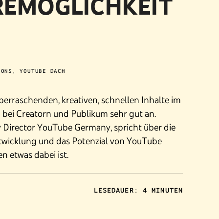
REMÖGLICHKEIT
IONS, YOUTUBE DACH
erraschenden, kreativen, schnellen Inhalte im
ei Creatorn und Publikum sehr gut an.
y Director YouTube Germany, spricht über die
ntwicklung und das Potenzial von YouTube
en etwas dabei ist.
LESEDAUER: 4 MINUTEN