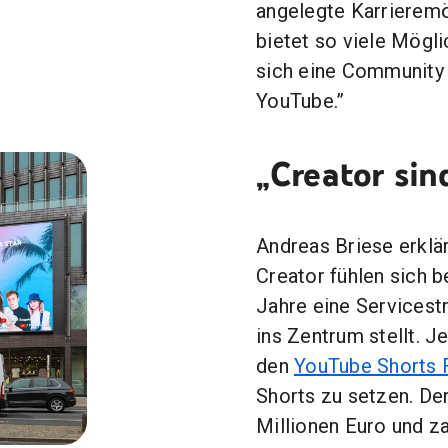
angelegte Karrieremö
bietet so viele Mögli
sich eine Community
YouTube.”
„Creator sin
Andreas Briese erklär
Creator fühlen sich b
Jahre eine Servicest
ins Zentrum stellt. J
den
YouTube Shorts 
Shorts zu setzen. De
Millionen Euro und za