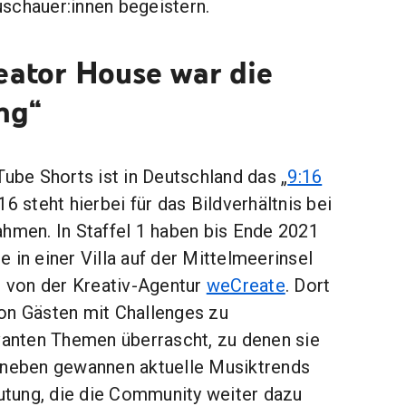
schauer:innen begeistern.
eator House war die
ng“
Tube Shorts ist in Deutschland das „
9:16
:16 steht hierbei für das Bildverhältnis bei
ahmen. In Staffel 1 haben bis Ende 2021
 in einer Villa auf der Mittelmeerinsel
t von der Kreativ-Agentur
weCreate
. Dort
on Gästen mit Challenges zu
evanten Themen überrascht, zu denen sie
aneben gewannen aktuelle Musiktrends
tung, die die Community weiter dazu