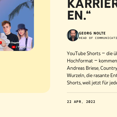
KARRIE
EN.“
GEORG NOLTE
HEAD OF COMMUNICAT
YouTube Shorts – die üb
Hochformat – kommen b
Andreas Briese, Countr
Wurzeln, die rasante E
Shorts, weil jetzt für jed
22 APR, 2022