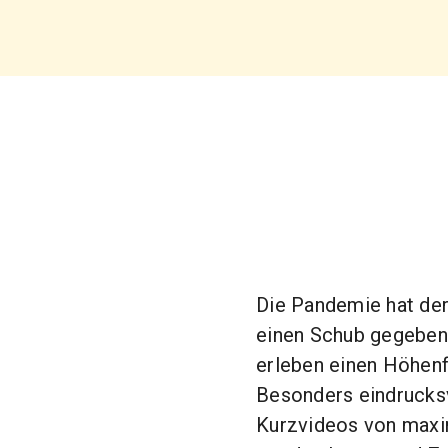
Die Pandemie hat der
einen Schub gegeben
erleben einen Höhenf
Besonders eindrucksv
Kurzvideos von maxim