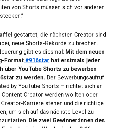
iten von Shorts müssen sich vor anderen
stecken.“
affel
gestartet, die nächsten Creator sind
dabei, neue Shorts-Rekorde zu brechen.
euerung gibt es diesmal:
Mit dem neuen
ng-Format
#916star
hat erstmals jeder
ch über YouTube Shorts zu bewerben
6star zu werden.
Der Bewerbungsaufruf
ted by YouTube Shorts – richtet sich an
r Content Creator werden wollten oder
Creator-Karriere stehen und die richtige
en, um sich auf das nächste Level zu
hzustarten.
Die zwei Gewinner:innen des