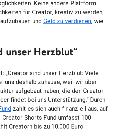
glichkeiten. Keine andere Plattform
chkeiten für Creator, kreativ zu werden,
 aufzubauen und
Geld zu verdienen
, wie
d unser Herzblut“
t: „Creator sind unser Herzblut: Viele
ei uns deshalb zuhause, weil wir über
ruktur aufgebaut haben, die den Creator
eder findet bei uns Unterstützung.“ Durch
Fund
zahlt es sich auch finanziell aus, auf
r Creator Shorts Fund umfasst 100
hlt Creatorn bis zu 10.000 Euro