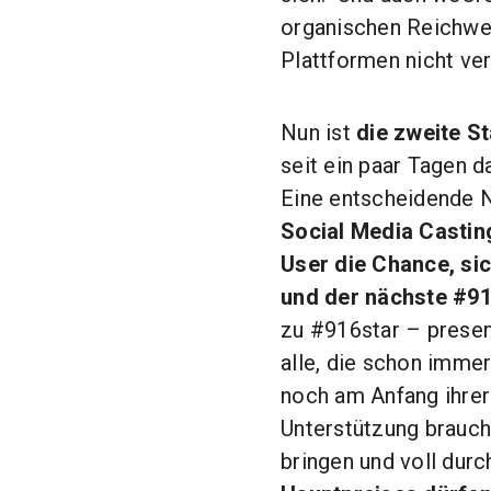
organischen Reichwe
Plattformen nicht ver
Nun ist
die zweite St
seit ein paar Tagen 
Eine entscheidende N
Social Media Casti
User die Chance, si
und der nächste #91
zu #916star – presen
alle, die schon imme
noch am Anfang ihrer 
Unterstützung brauch
bringen und voll durc