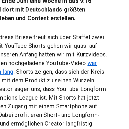
 Ende Juni eine Woche in das 9:16
 dort mit Deutschlands größten
ben und Content erstellen.
reas Briese freut sich über Staffel zwei
it YouTube Shorts gehen wir quasi auf
unseren Anfang hatten wir mit Kurzvideos.
hren hochgeladene YouTube-Video
war
n lang
. Shorts zeigen, dass sich der Kreis
e mit dem Produkt zu seinen Wurzeln
reator sagen uns, dass YouTube Longform
mpions League ist. Mit Shorts hat jetzt
eren Zugang mit einem Smartphone auf
abei profitieren Short- und Longform-
und ermöglichen Creator langfristig