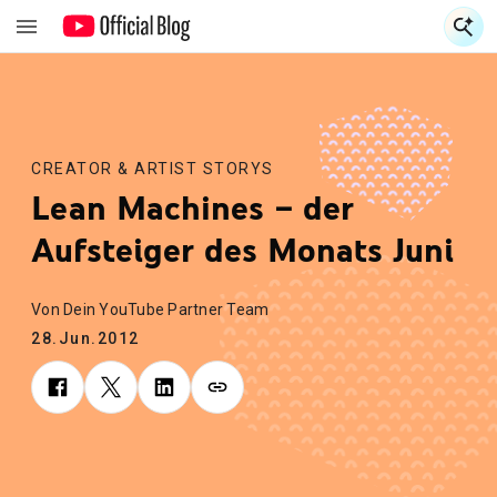
S
S
CREATOR & ARTIST STORYS
Lean Machines – der
Aufsteiger des Monats Juni
Von Dein YouTube Partner Team
28.Jun.2012