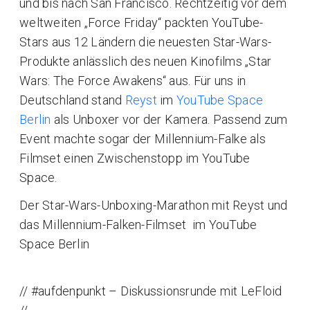
und bis nach San Francisco. Rechtzeitig vor dem
weltweiten „Force Friday“ packten YouTube-
Stars aus 12 Ländern die neuesten Star-Wars-
Produkte anlässlich des neuen Kinofilms „Star
Wars: The Force Awakens“ aus. Für uns in
Deutschland stand
Reyst
im
YouTube Space
Berlin
als Unboxer vor der Kamera. Passend zum
Event machte sogar der Millennium-Falke als
Filmset einen Zwischenstopp im YouTube
Space.
Der Star-Wars-Unboxing-Marathon mit Reyst und
das Millennium-Falken-Filmset im YouTube
Space Berlin
// #aufdenpunkt – Diskussionsrunde mit LeFloid