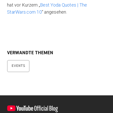
hat vor Kurzem „
Best Yoda Quotes | The
StarWars.com 10
“ angesehen.
VERWANDTE THEMEN
EVENTS