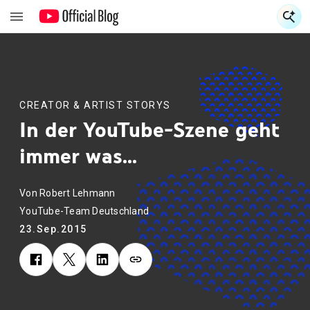
S
S
CREATOR & ARTIST STORYS
In der YouTube-Szene geht
immer was...
Von Robert Lehmann
YouTube-Team Deutschland
23.Sep.2015