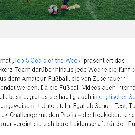
mat „
Top 5 Goals of the Week
“ präsentiert das
ckerz-Team darüber hinaus jede Woche die fünf 
aus dem Amateur-Fußball, die von Zuschauern
endet werden. Da die Fußball-Videos auch interna
eliebt sind, gibt es sie häufig auch in
englischer S
ungsweise mit Untertiteln. Egal ob Schuh-Test, Tu
ick-Challenge mit den Profis ‒ die freekickerz und
uer vereint die sichtbare Leidenschaft für den F