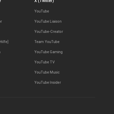
e
X (Twitter)
YouTube
or
YouTube Liaison
YouTube-Creator
ilfe]
Team YouTube
n
YouTube Gaming
YouTube TV
YouTube Music
YouTube Insider