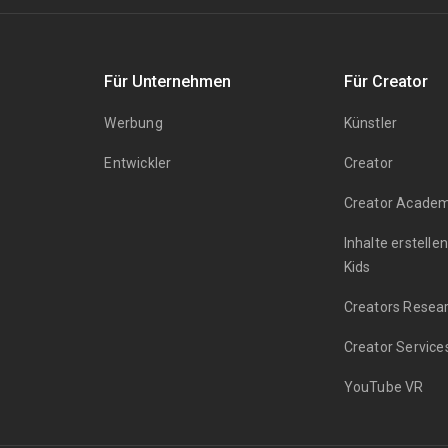
Für Unternehmen
Für Creator
Werbung
Künstler
Entwickler
Creator
Creator Acade
Inhalte erstelle
Kids
Creators Resea
Creator Service
YouTube VR