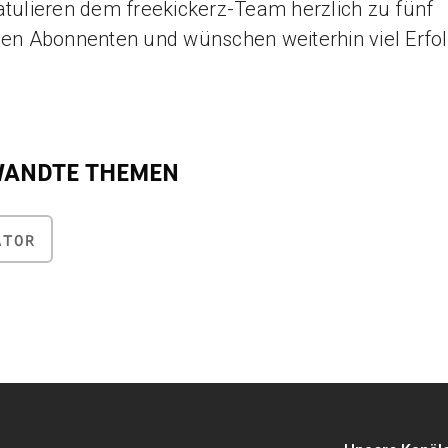
atulieren dem freekickerz-Team herzlich zu fünf
nen Abonnenten und wünschen weiterhin viel Erfol
WANDTE THEMEN
ATOR