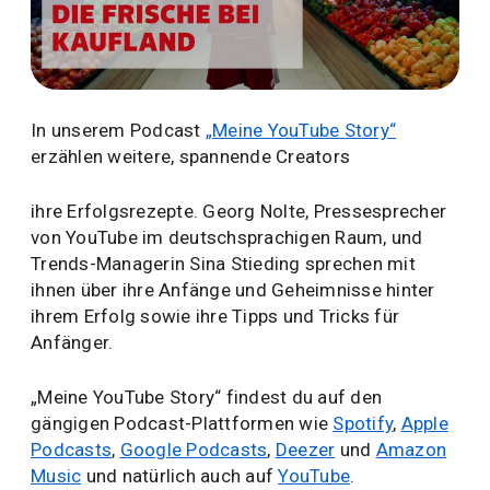
In unserem Podcast
„Meine YouTube Story“
erzählen weitere, spannende Creators
ihre Erfolgsrezepte. Georg Nolte, Pressesprecher
von YouTube im deutschsprachigen Raum, und
Trends-Managerin Sina Stieding sprechen mit
ihnen über ihre Anfänge und Geheimnisse hinter
ihrem Erfolg sowie ihre Tipps und Tricks für
Anfänger.
„Meine YouTube Story“ findest du auf den
gängigen Podcast-Plattformen wie
Spotify
,
Apple
Podcasts
,
Google Podcasts
,
Deezer
und
Amazon
Music
und natürlich auch auf
YouTube
.