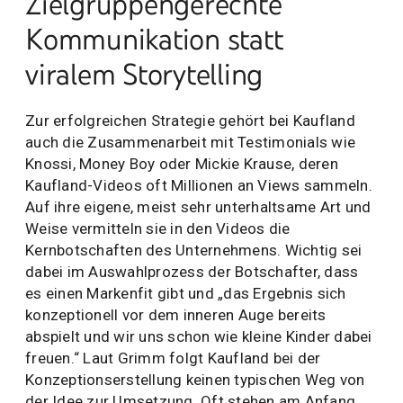
Zielgruppengerechte
Kommunikation statt
viralem Storytelling
Zur erfolgreichen Strategie gehört bei Kaufland
auch die Zusammenarbeit mit Testimonials wie
Knossi, Money Boy oder Mickie Krause, deren
Kaufland-Videos oft Millionen an Views sammeln.
Auf ihre eigene, meist sehr unterhaltsame Art und
Weise vermitteln sie in den Videos die
Kernbotschaften des Unternehmens. Wichtig sei
dabei im Auswahlprozess der Botschafter, dass
es einen Markenfit gibt und „das Ergebnis sich
konzeptionell vor dem inneren Auge bereits
abspielt und wir uns schon wie kleine Kinder dabei
freuen.“ Laut Grimm folgt Kaufland bei der
Konzeptionserstellung keinen typischen Weg von
der Idee zur Umsetzung. Oft stehen am Anfang