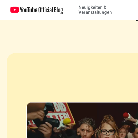
Neuigkeiten &
Die erfolgreichsten Videos, Creator*innen und Trends des Jahres 
Veranstaltungen