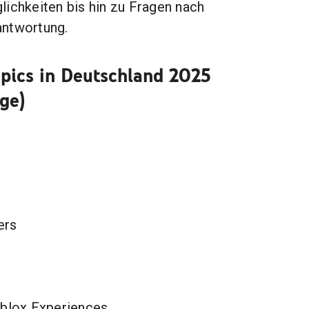
lichkeiten bis hin zu Fragen nach
antwortung.
pics in Deutschland 2025
ge)
ers
blox Experiences