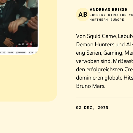
ANDREAS BRIESE
AB
COUNTRY DIRECTOR Y
NORTHERN EUROPE
Von Squid Game, Labubu
Demon Hunters und AI-V
eng Serien, Gaming, Me
verwoben sind. MrBeast
den erfolgreichsten Cre
dominieren globale Hit
Bruno Mars.
02 DEZ, 2025