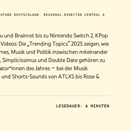
OUTUBE DEUTSCHLAND, REGIONAL DIRECTOR CENTRAL &
 und Brainrot bis zu Nintendo Switch 2, KPop
ideos: Die „Trending Topics“ 2025 zeigen, wie
mes, Musik und Politik inzwischen miteinander
, Simplicissimus und Double Date gehören zu
ator*innen des Jahres – bei der Musik
s und Shorts-Sounds von ATLXS bis Rose &
LESEDAUER: 6 MINUTEN