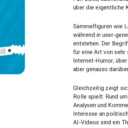
über die eigentliche 
Sammelfiguren wie L
während in user-gene
entstehen. Der Begrif
für eine Art von seh
Internet-Humor, über
aber genauso darüber
Gleichzeitig zeigt si
Rolle spielt: Rund u
Analysen und Komment
Interesse an politisc
AI-Videos sind ein T