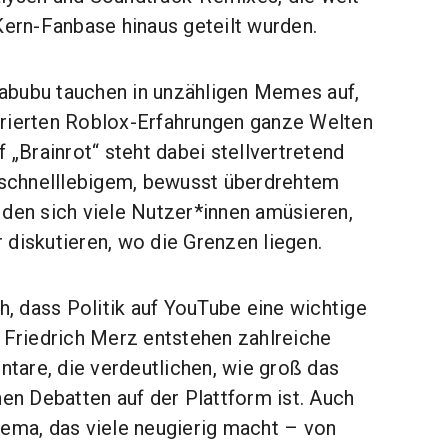
Kern-Fanbase hinaus geteilt wurden.
abubu tauchen in unzähligen Memes auf,
rierten Roblox-Erfahrungen ganze Welten
f „Brainrot“ steht dabei stellvertretend
r schnelllebigem, bewusst überdrehtem
 den sich viele Nutzer*innen amüsieren,
 diskutieren, wo die Grenzen liegen.
ch, dass Politik auf YouTube eine wichtige
m Friedrich Merz entstehen zahlreiche
are, die verdeutlichen, wie groß das
hen Debatten auf der Plattform ist. Auch
hema, das viele neugierig macht – von