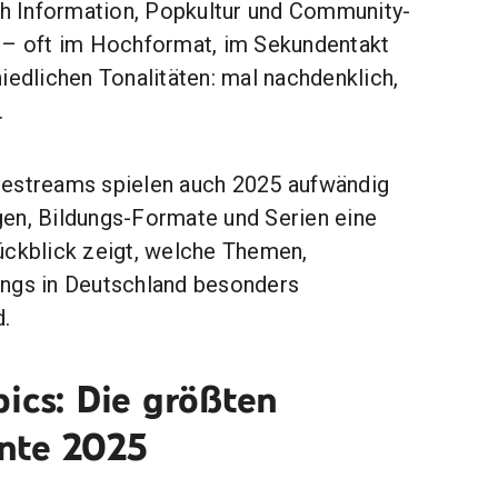
ich Information, Popkultur und Community-
 – oft im Hochformat, im Sekundentakt
iedlichen Tonalitäten: mal nachdenklich,
.
vestreams spielen auch 2025 aufwändig
en, Bildungs-Formate und Serien eine
ückblick zeigt, welche Themen,
ongs in Deutschland besonders
.
ics: Die größten
nte 2025