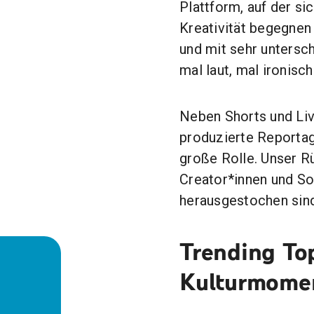
Plattform, auf der s
Kreativität begegnen
und mit sehr untersch
mal laut, mal ironisch
Neben Shorts und Li
produzierte Reportag
große Rolle. Unser R
Creator*innen und S
herausgestochen sind
Trending Top
Kulturmome