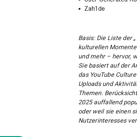
Zah1de
Basis: Die Liste der 
kulturellen Momente
und mehr – hervor, w
Sie basiert auf der A
das YouTube Culture 
Uploads und Aktivitä
Themen. Berücksicht
2025 auffallend popu
oder weil sie einen s
Nutzerinteresses ver