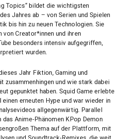
ng Topics“ bildet die wichtigsten
des Jahres ab – von Serien und Spielen
ik bis hin zu neuen Technologien. Sie
 von Creator*innen und ihren
be besonders intensiv aufgegriffen,
rpretiert wurden.
g dieses Jahr Fiktion, Gaming und
ät zusammenhingen und wie stark dabei
neut gepunktet haben. Squid Game erlebte
el einen erneuten Hype und war wieder in
lysevideos allgegenwärtig. Parallel
ich das Anime-Phänomen KPop Demon
sengroßen Thema auf der Plattform, mit
lysen und Soundtrack-Remixes, die weit